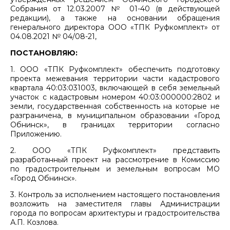
Собрания от 12.03.2007 № 01-40 (в действующей
редакции), а также на основании обращения
генерального директора ООО «ТПК Руфкомплект» от
04.08.2021 № 04/08-21,
ПОСТАНОВЛЯЮ:
1. ООО «ТПК Руфкомплект» обеспечить подготовку
проекта межевания территории части кадастрового
квартала 40:03:031003, включающей в себя земельный
участок с кадастровым номером 40:03:000000:2802 и
земли, государственная собственность на которые не
разграничена, в муниципальном образовании «Город
Обнинск», в границах территории согласно
Приложению.
2. ООО «ТПК Руфкомплект» представить
разработанный проект на рассмотрение в Комиссию
по градостроительным и земельным вопросам МО
«Город Обнинск».
3. Контроль за исполнением настоящего постановления
возложить на заместителя главы Администрации
города по вопросам архитектуры и градостроительства
А.П. Козлова.