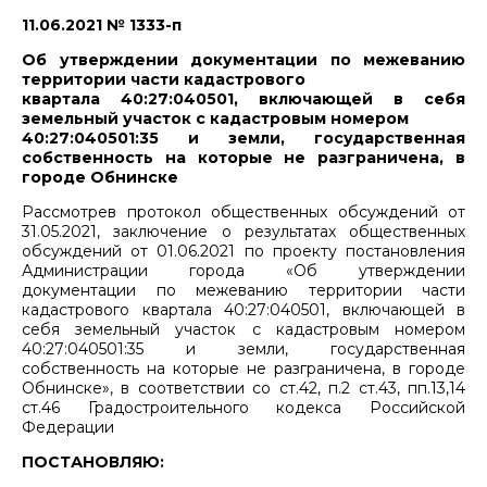
11.06.2021 № 1333-п
Об утверждении документации по межеванию
территории части кадастрового
квартала 40:27:040501, включающей в себя
земельный участок с кадастровым номером
40:27:040501:35 и земли, государственная
собственность на которые не разграничена, в
городе Обнинске
Рассмотрев протокол общественных обсуждений от
31.05.2021, заключение о результатах общественных
обсуждений от 01.06.2021 по проекту постановления
Администрации города «Об утверждении
документации по межеванию территории части
кадастрового квартала 40:27:040501, включающей в
себя земельный участок с кадастровым номером
40:27:040501:35 и земли, государственная
собственность на которые не разграничена, в городе
Обнинске», в соответствии со ст.42, п.2 ст.43, пп.13,14
ст.46 Градостроительного кодекса Российской
Федерации
ПОСТАНОВЛЯЮ: