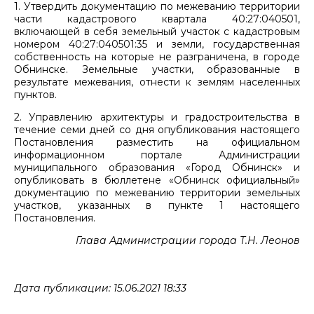
1. Утвердить документацию по межеванию территории
части кадастрового квартала 40:27:040501,
включающей в себя земельный участок с кадастровым
номером 40:27:040501:35 и земли, государственная
собственность на которые не разграничена, в городе
Обнинске. Земельные участки, образованные в
результате межевания, отнести к землям населенных
пунктов.
2. Управлению архитектуры и градостроительства в
течение семи дней со дня опубликования настоящего
Постановления разместить на официальном
информационном портале Администрации
муниципального образования «Город Обнинск» и
опубликовать в бюллетене «Обнинск официальный»
документацию по межеванию территории земельных
участков, указанных в пункте 1 настоящего
Постановления.
Глава Администрации города Т.Н. Леонов
Дата публикации: 15.06.2021 18:33