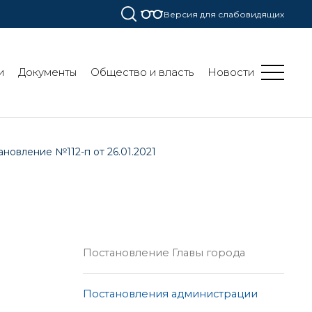
Версия для слабовидящих
и
Документы
Общество и власть
Новости
новление №112-п от 26.01.2021
Постановление Главы города
Постановления администрации