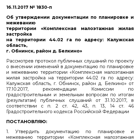
16.11.2017 № 1830-п
Об утверждении документации по планировке и
межеванию
территории «Комплексная малоэтажная жилая
застройка
на территории 44.02 га по адресу: Калужская
область,
г. Обнинск, район д. Белкино»
Рассмотрев протокол публичных слушаний по проекту
о внесении изменений в документацию по планировке
и межеванию территории «Комплексная малоэтажная
жилая застройка на территории 44.02 га по адресу:
Калужская область, г. Обнинск, район д. Белкино» от
17.10.2017, рекомендации Комиссии по
градостроительным и земельным вопросам по итогам
(результатам) публичных слушаний от 31.10.2017, в
соответствии с п. 2 ст. 42, 43, п. 13, 14 ст. 46
Градостроительного кодекса Российской Федерации
ПОСТАНОВЛЯЮ:
1. Утвердить документацию по планировке и
межеванию территории «Комплексная малоэтажная