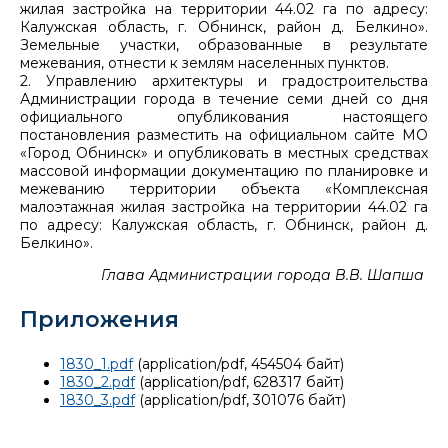
жилая застройка на территории 44.02 га по адресу:
Калужская область, г. Обнинск, район д. Белкино».
Земельные участки, образованные в результате
межевания, отнести к землям населенных пунктов.
2. Управлению архитектуры и градостроительства
Администрации города в течение семи дней со дня
официального опубликования настоящего
постановления разместить на официальном сайте МО
«Город Обнинск» и опубликовать в местных средствах
массовой информации документацию по планировке и
межеванию территории объекта «Комплексная
малоэтажная жилая застройка на территории 44.02 га
по адресу: Калужская область, г. Обнинск, район д.
Белкино».
Глава Администрации города В.В. Шапша
Приложения
1830_1.pdf
(application/pdf, 454504 байт)
1830_2.pdf
(application/pdf, 628317 байт)
1830_3.pdf
(application/pdf, 301076 байт)