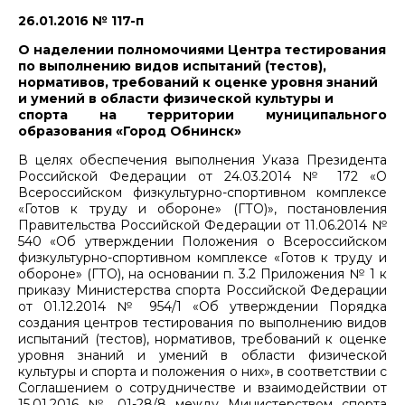
26.01.2016 № 117-п
О наделении полномочиями Центра тестирования
по выполнению видов испытаний (тестов),
нормативов, требований к оценке уровня знаний
и умений в области физической культуры и
спорта на территории муниципального
образования «Город Обнинск»
В целях обеспечения выполнения Указа Президента
Российской Федерации от 24.03.2014 № 172 «О
Всероссийском физкультурно-спортивном комплексе
«Готов к труду и обороне» (ГТО)», постановления
Правительства Российской Федерации от 11.06.2014 №
540 «Об утверждении Положения о Всероссийском
физкультурно-спортивном комплексе «Готов к труду и
обороне» (ГТО), на основании п. 3.2 Приложения № 1 к
приказу Министерства спорта Российской Федерации
от 01.12.2014 № 954/1 «Об утверждении Порядка
создания центров тестирования по выполнению видов
испытаний (тестов), нормативов, требований к оценке
уровня знаний и умений в области физической
культуры и спорта и положения о них», в соответствии с
Соглашением о сотрудничестве и взаимодействии от
15.01.2016 № 01-28/8 между Министерством спорта