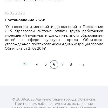
16.02.2026
Постановление 252-п
"О внесении изменений и дополнений в Положение
«Об отраслевой системе оплаты труда работников
учреждений культуры и дополнительного образования
детей в сфере культуры города Обнинска»,
утверждённое постановлением Администрации города
Обнинска от 21.05.2014"
4
5
6
7
8
© 2009-2026 Администрация города Обнинска.
При полном, либо частичном использовании
материалов ссылка на информационный портал