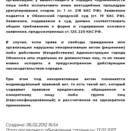
лица либо использовать иные внесудебные процедуры
урегулирования споров. (ч. 1 ст. 218 КАС РФ). Заявление
подается в Обнинский городской суд (ст. 19 КАС РФ).
Заявление, подаваемое в суд, должно соответствовать
общим требованиям к форме и содержанию искового
заявления, предусмотренных ст. 125, 220 КАС РФ.
В случае, если права и свободы гражданина или
организации нарушены ненормативным актом (решением)
либо действием (бездействием) Администрации города
Обнинска или отдельных ее должностных лиц, то их также
можно оспорить в предусмотренном действующим
законодательством порядке.
При этом под ненормативным актом понимается
индивидуальный правовой акт, то есть такой акт, который
содержит правовое предписание, обращенное к
конкретному лицу либо группе лиц
(персонифицированный) и рассчитанное на однократное
применение.
Создано: 06.02.2012 16:54
Дата последнего обновления страницы: 13.02.2017