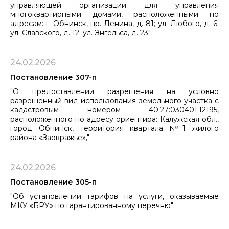
управляющей организации для управления
многоквартирными домами, расположенными по
адресам: г. Обнинск, пр. Ленина, д. 81; ул. Любого, д. 6;
ул. Славского, д. 12; ул. Энгельса, д. 23"
24.02.2026
Постановление 307-п
"О предоставлении разрешения на условно
разрешенный вид использования земельного участка с
кадастровым номером 40:27:030401:12195,
расположенного по адресу ориентира: Калужская обл.,
город Обнинск, территория квартала №1 жилого
района «Заовражье»,"
24.02.2026
Постановление 305-п
"Об установлении тарифов на услуги, оказываемые
МКУ «БРУ» по гарантированному перечню"