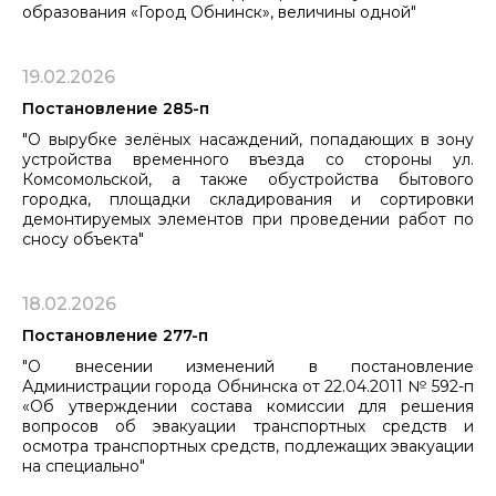
образования «Город Обнинск», величины одной"
19.02.2026
Постановление 285-п
"О вырубке зелёных насаждений, попадающих в зону
устройства временного въезда со стороны ул.
Комсомольской, а также обустройства бытового
городка, площадки складирования и сортировки
демонтируемых элементов при проведении работ по
сносу объекта"
18.02.2026
Постановление 277-п
"О внесении изменений в постановление
Администрации города Обнинска от 22.04.2011 № 592-п
«Об утверждении состава комиссии для решения
вопросов об эвакуации транспортных средств и
осмотра транспортных средств, ​​​​​​​подлежащих эвакуации
на специально"