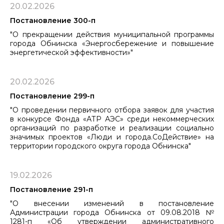
20.02.2026
Постановление 300-п
"О прекращении действия муниципальной программы
города Обнинска «Энергосбережение и повышение
энергетической эффективности»"
20.02.2026
Постановление 299-п
"О проведении первичного отбора заявок для участия
в конкурсе Фонда «АТР АЭС» среди некоммерческих
организаций по разработке и реализации социально
значимых проектов «Люди и города.СоДействие» на
территории городского округа города Обнинска"
19.02.2026
Постановление 291-п
"О внесении изменений в постановление
Администрации города Обнинска от 09.08.2018 №
1281-п «Об утверждении административного