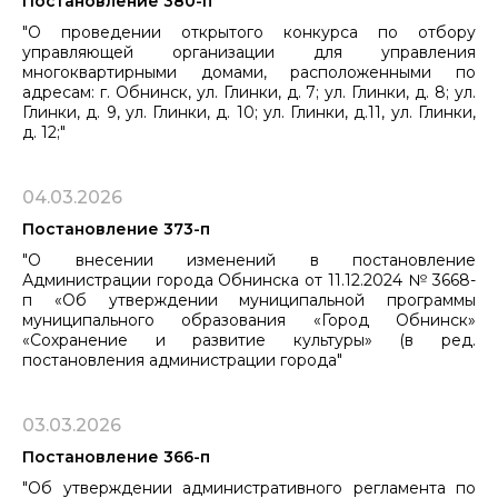
Постановление 380-п
"О проведении открытого конкурса по отбору
управляющей организации для управления
многоквартирными домами, расположенными по
адресам: г. Обнинск, ул. Глинки, д. 7; ул. Глинки, д. 8; ул.
Глинки, д. 9, ул. Глинки, д. 10; ул. Глинки, д.11, ул. Глинки,
д. 12;"
04.03.2026
Постановление 373-п
"О внесении изменений в постановление
Администрации города Обнинска от 11.12.2024 № 3668-
п «Об утверждении муниципальной программы
муниципального образования «Город Обнинск»
«Сохранение и развитие культуры» (в ред.
постановления администрации города"
03.03.2026
Постановление 366-п
"Об утверждении административного регламента по