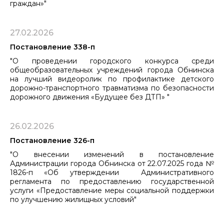
граждан»"
27.02.2026
Постановление 338-п
"О проведении городского конкурса среди
общеобразовательных учреждений города Обнинска
на лучший видеоролик по профилактике детского
дорожно-транспортного травматизма по безопасности
дорожного ​​​​​​​движения «Будущее без ДТП» "
26.02.2026
Постановление 326-п
"О внесении изменений в постановление
Администрации города Обнинска от 22.07.2025 года №
1826-п «Об утверждении Административного
регламента по предоставлению государственной
услуги «Предоставление меры социальной поддержки
по улучшению жилищных условий"