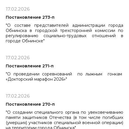
17.02.2026
Постановление 273-п
"О составе представителей администрации города
Обнинска в городской трехсторонней комиссии по
регулированию социально-трудовых отношений в
городе Обнинске"
17.02.2026
Постановление 271-п
"О проведении соревнований по лыжным гонкам
«Докторский марафон 2026»"
17.02.2026
Постановление 270-п
"О создании специального органа по увековечиванию
памяти защитников Отечества (в том числе погибших
(умерших) участников специальной военной операции)
на территории города Обнинска"