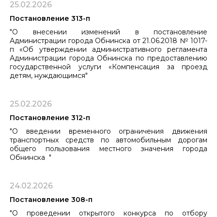
25.02.2026
Постановление 313-п
"О внесении изменений в постановление
Администрации города Обнинска от 21.06.2018 № 1017-
п «Об утверждении административного регламента
Администрации города Обнинска по предоставлению
государственной услуги «Компенсация за проезд
детям, нуждающимся"
25.02.2026
Постановление 312-п
"О введении временного ограничения движения
транспортных средств по автомобильным дорогам
общего пользования местного значения города
Обнинска "
24.02.2026
Постановление 308-п
"О проведении открытого конкурса по отбору