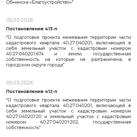
Обнинска «Благоустройство»"
05.03.2026
Постановление 413-п
"О подготовке проекта межевания территории части
кадастрового квартала 40:27:040201, включающей в
себя земельный участок с кадастровым номером
40:27:040201:674 и земли, государственная
собственность на которые не разграничена, в
городском округе города"
05.03.2026
Постановление 412-п
"О подготовке проекта межевания территории части
кадастрового квартала 40:27:040201, включающей в
себя земельный участок с кадастровым номером
40:27:040201:20 и земельный участок с кадастровым
номером 40:27:040201:202, государственная
собственность"