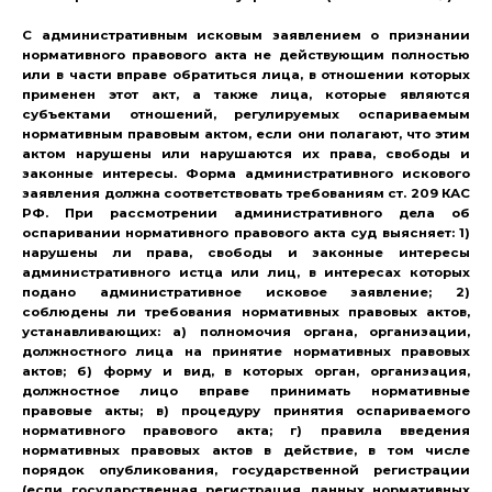
С административным исковым заявлением о признании
нормативного правового акта не действующим полностью
или в части вправе обратиться лица, в отношении которых
применен этот акт, а также лица, которые являются
субъектами отношений, регулируемых оспариваемым
нормативным правовым актом, если они полагают, что этим
актом нарушены или нарушаются их права, свободы и
законные интересы. Форма административного искового
заявления должна соответствовать требованиям ст. 209 КАС
РФ. При рассмотрении административного дела об
оспаривании нормативного правового акта суд выясняет: 1)
нарушены ли права, свободы и законные интересы
административного истца или лиц, в интересах которых
подано административное исковое заявление; 2)
соблюдены ли требования нормативных правовых актов,
устанавливающих: а) полномочия органа, организации,
должностного лица на принятие нормативных правовых
актов; б) форму и вид, в которых орган, организация,
должностное лицо вправе принимать нормативные
правовые акты; в) процедуру принятия оспариваемого
нормативного правового акта; г) правила введения
нормативных правовых актов в действие, в том числе
порядок опубликования, государственной регистрации
(если государственная регистрация данных нормативных