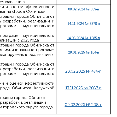
«Управление»
ии и оценки эффективности
09.02.2024 № 339-п
вания «Город Обнинск»
страции города Обнинска от
 разработки, реализации и
14.11.2024 № 3370-п
рограмм муниципального
рограмм муниципального
14.05.2024 № 1285-п
лизации с 2025 года
страции города Обнинска от
я муниципальных программ
29.01.2025 № 184-п
планируемых к реализации с
страции города Обнинска от
 разработки, реализации и
28.02.2025 № 474-п
рограмм муниципального
ии и оценки эффективности
орода Обнинска Калужской
17.11.2025 № 2687-п
страции города Обнинска
 разработки, реализации
09.02.2026 № 208-п
 городского округа города