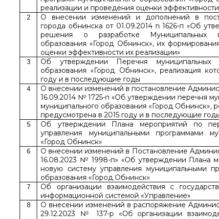
реализации и проведения оценки эффективности
О внесении изменений и дополнений в пост
2
города обнинска от 01.09.2014 n 1626-п «Об ут
решения о разработке Муниципальных п
образования «Город Обнинск», их формировани
оценки эффективности их реализации»
Об утверждении Перечня муниципальных п
3
образования «Город Обнинск», реализация кот
году и в последующие годы
О внесении изменений в постановление Админис
4
16.09.2014 № 1725-п «Об утверждении перечня м
муниципального образования «Город Обнинск», р
предусмотрена в 2015 году и в последующие год
Об утверждении Плана мероприятий по пе
5
управления муниципальными программами му
«Город Обнинск»
О внесении изменений в Постановление Админи
6
16.08.2023 № 1998-п» «Об утверждении Плана 
новую систему управления муниципальными пр
образования «Город Обнинск»
Об организации взаимодействия с государств
7
информационной системой «Управление»
О внесении изменений в распоряжение Админис
8
29.12.2023 № 137-р «Об организации взаимод