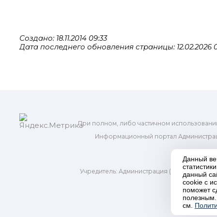
Создано: 18.11.2014 09:33
Дата последнего обновления страницы: 12.02.2026 0
При полном, либо частичном использовани
Информационный портал Администрац
и м
Данный ве
статистик
Учредитель: Администрация (исполнительно
данный са
Адр
cookie с 
поможет с
полезным.
П
см.
Полити