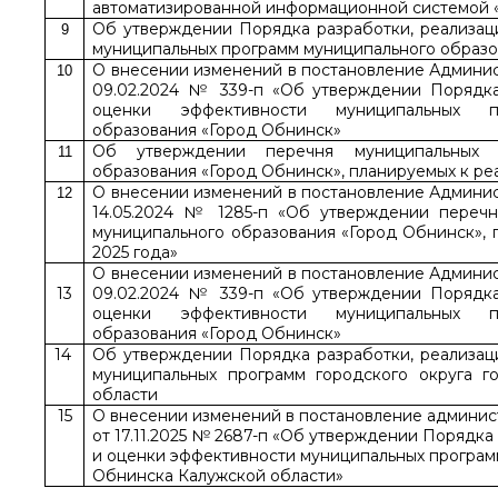
автоматизированной информационной системой 
Об утверждении Порядка разработки, реализац
9
муниципальных программ муниципального образо
О внесении изменений в постановление Админи
10
09.02.2024 № 339-п «Об утверждении Порядка
оценки эффективности муниципальных п
образования «Город Обнинск»
Об утверждении перечня муниципальных п
11
образования «Город Обнинск», планируемых к реа
О внесении изменений в постановление Админи
12
14.05.2024 № 1285-п «Об утверждении перечн
муниципального образования «Город Обнинск», 
2025 года»
О внесении изменений в постановление Админи
13
09.02.2024 № 339-п «Об утверждении Порядка
оценки эффективности муниципальных п
образования «Город Обнинск»
14
Об утверждении Порядка разработки, реализац
муниципальных программ городского округа г
области
15
О внесении изменений в постановление админи
от 17.11.2025 № 2687-п «Об утверждении Порядка
и оценки эффективности муниципальных программ
Обнинска Калужской области»