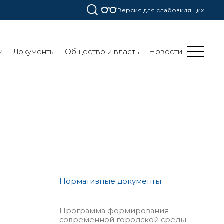
Версия для слабовидящих
и
Документы
Общество и власть
Новости
Нормативные документы
Программа формирования
современной городской среды