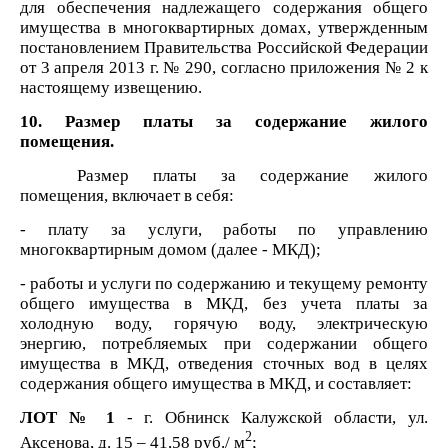
для обеспечения надлежащего содержания общего
имущества в многоквартирных домах, утвержденным
постановлением Правительства Российской Федерации
от 3 апреля 2013 г. № 290, согласно приложения № 2
к
настоящему извещению.
10. Размер платы за содержание жилого
помещения.
Размер платы за содержание жилого
помещения, включает в себя:
- плату за услуги, работы по управлению
многоквартирным домом (далее - МКД);
- работы и услуги по содержанию и текущему ремонту
общего имущества в
МКД, без учета платы за
холодную воду, горячую воду, электрическую
энергию, потребляемых при содержании общего
имущества в МКД, отведения сточных вод в целях
содержания общего имущества в МКД, и составляет:
ЛОТ № 1
- г. Обнинск Калужской области, ул.
2
Аксенова, д. 15 – 41,58
руб./
м
;