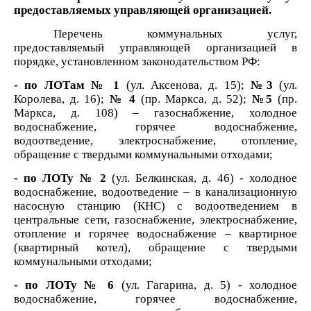
предоставляемых управляющей организацией.
Перечень коммунальных услуг,
предоставляемый управляющей организацией в
порядке, установленном законодательством РФ:
- по ЛОТам № 1
(ул. Аксенова, д. 15);
№3
(ул.
Королева, д. 16);
№ 4
(пр. Маркса, д. 52);
№5
(пр.
Маркса, д. 108) – газоснабжение, холодное
водоснабжение, горячее водоснабжение,
водоотведение, электроснабжение, отопление,
обращение с твердыми коммунальными отходами;
- по ЛОТу
№ 2
(ул. Белкинская, д. 46) - холодное
водоснабжение, водоотведение – в канализационную
насосную станцию (КНС) с водоотведением в
центральные сети, газоснабжение, электроснабжение,
отопление и горячее водоснабжение – квартирное
(квартирный котел), обращение с твердыми
коммунальными отходами;
- по ЛОТу № 6
(ул. Гагарина, д. 5)
- холодное
водоснабжение, горячее водоснабжение,