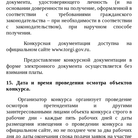
документа, удостоверяющего личность (и на
основании доверенности на получение, оформленной в
соответствии с требованиями гражданского
законодательства – при необходимости в соответствии
с законодательством), при наручном способе
получения.
Конкурсная документация доступна на
официальном сайте www.torgi.gov.ru.
Предоставление конкурсной документации в
форме электронного документа осуществляется без
взимания платы.
15. Дата и время проведения осмотра объектов
конкурса.
Организатор конкурса организует проведение
осмотров
претендентами и другими
заинтересованными лицами объекта конкурса
строго в
рабочие дни - каждые пять рабочих дней с даты
размещения извещения о проведении конкурса
на
официальном сайте, но не позднее чем за два рабочих
дня до даты окончания ср
ока подачи заявок на участие