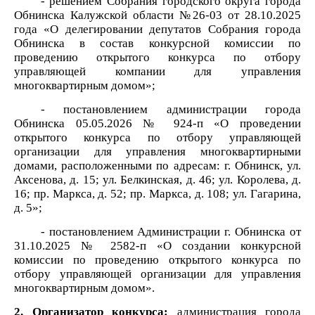
- решением Собрания городского округа города
Обнинска Калужской области №26-03 от 28.10.2025
года «О делегировании депутатов Собрания города
Обнинска в состав конкурсной комиссии по
проведению открытого конкурса по отбору
управляющей компании для управления
многоквартирным домом»;
-
постановлением администрации города
Обнинска 05.05.2026 № 924-п «О проведении
открытого конкурса по отбору управляющей
организации для управления многоквартирными
домами, расположенными по адресам: г. Обнинск, ул.
Аксенова, д. 15; ул. Белкинская, д. 46; ул. Королева, д.
16; пр. Маркса, д. 52; пр. Маркса, д. 108; ул. Гагарина,
д. 5»;
- постановлением Администрации г. Обнинска от
31.10.2025 № 2582-п «О создании конкурсной
комиссии по проведению открытого
конкурса по
отбору управляющей организации для управления
многоквартирным домом».
2. Организатор конкурса:
администрация города