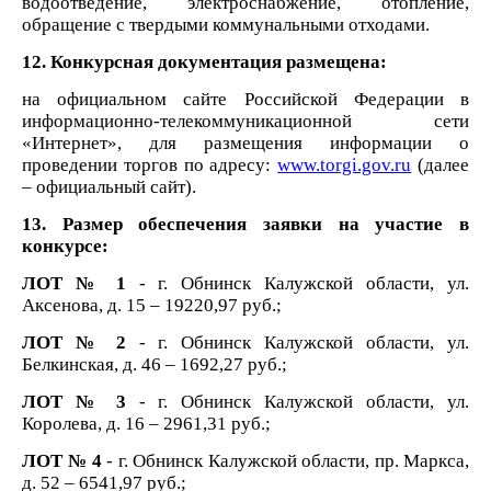
водоотведение, электроснабжение, отопление,
обращение с твердыми коммунальными отходами.
12. Конкурсная документация размещена:
на официальном сайте Российской Федерации в
информационно-телекоммуникационной сети
«Интернет», для размещения информации о
проведении торгов по адресу:
www.torgi.gov.ru
(далее
– официальный сайт).
13. Размер обеспечения заявки на участие в
конкурсе:
ЛОТ № 1
- г. Обнинск Калужской области, ул.
Аксенова, д. 15 – 19220,97
руб.;
ЛОТ № 2
- г. Обнинск Калужской области, ул.
Белкинская, д. 46 – 1692,27 руб.;
ЛОТ № 3
- г. Обнинск Калужской области, ул.
Королева, д. 16 – 2961,31
руб.;
ЛОТ № 4
- г. Обнинск Калужской области, пр. Маркса,
д. 52 – 6541,97
руб.;