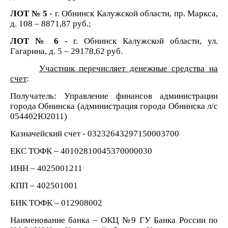
ЛОТ № 5
- г. Обнинск Калужской области, пр. Маркса,
д. 108 – 8871,87
руб.;
ЛОТ № 6
- г. Обнинск Калужской области, ул.
Гагарина, д. 5 – 29178,62
руб.
Участник перечисляет денежные средства на
счет
:
Получатель: Управление финансов администрации
города Обнинска (администрация города Обнинска л/с
054402Ю2011)
Казначейский счет - 03232643297150003700
ЕКС ТОФК – 40102810045370000030
ИНН – 4025001211
КПП – 402501001
БИК ТОФК – 012908002
Наименование банка – ОКЦ №9 ГУ Банка России по