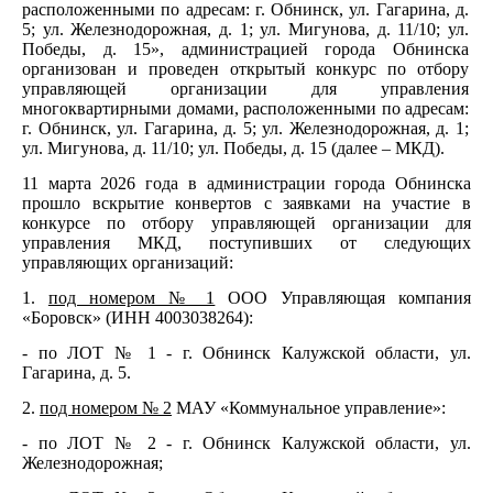
расположенными по адресам: г. Обнинск, ул. Гагарина, д.
5; ул. Железнодорожная, д. 1; ул. Мигунова, д. 11/10; ул.
Победы, д. 15», администрацией города Обнинска
организован и проведен открытый конкурс по отбору
управляющей организации для управления
многоквартирными домами, расположенными по адресам:
г. Обнинск, ул. Гагарина, д. 5; ул. Железнодорожная, д. 1;
ул. Мигунова, д. 11/10; ул. Победы, д. 15 (далее – МКД).
11 марта 2026 года в администрации города Обнинска
прошло вскрытие конвертов с заявками на участие в
конкурсе по отбору управляющей организации для
управления МКД, поступивших от следующих
управляющих организаций:
1.
под номером № 1
ООО Управляющая компания
«Боровск» (ИНН 4003038264):
- по ЛОТ № 1 - г. Обнинск Калужской области, ул.
Гагарина, д. 5.
2.
под номером № 2
МАУ «Коммунальное управление»:
- по ЛОТ № 2 - г. Обнинск Калужской области, ул.
Железнодорожная;