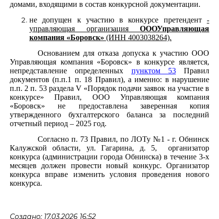
домами, входящими в состав конкурсной документации.
не допущен к участию в конкурсе претендент
-
управляющая организация
ОООУправляющая
компания «Боровск»
(ИНН 4003038264).
Основанием для отказа допуска к участию ООО
Управляющая компания «Боровск» в конкурсе является,
непредставление определенных
пунктом 53
Правил
документов (п.п.1 п. 18 Правил), а именно: в нарушение
п.п. 2 п. 53 раздела V «Порядок подачи заявок на участие в
конкурсе» Правил, ООО Управляющая компания
«Боровск» не предоставлена заверенная копия
утвержденного бухгалтерского баланса за последний
отчетный период – 2025 год.
Согласно п. 73 Правил, по ЛОТу №1 - г. Обнинск
Калужской области, ул. Гагарина, д. 5, организатор
конкурса (администрации города Обнинска) в течение 3-х
месяцев должен провести новый конкурс. Организатор
конкурса вправе изменить условия проведения нового
конкурса.
Создано: 17.03.2026 16:52