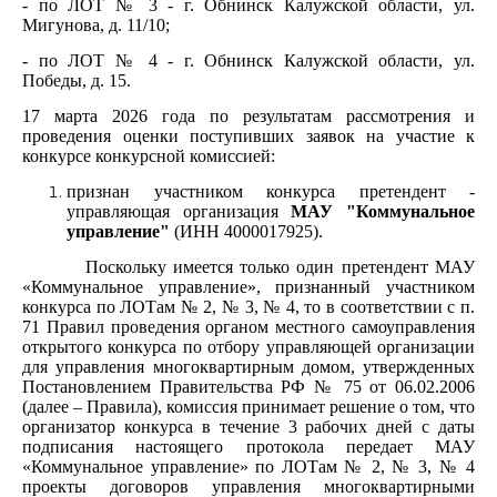
- по ЛОТ № 3 - г. Обнинск Калужской области, ул.
Мигунова, д. 11/10;
- по ЛОТ № 4 - г. Обнинск Калужской области, ул.
Победы, д. 15.
17 марта 2026 года по результатам рассмотрения и
проведения оценки поступивших заявок на участие к
конкурсе конкурсной комиссией:
признан участником конкурса претендент -
управляющая организация
МАУ "Коммунальное
управление"
(ИНН 4000017925).
Поскольку имеется только один претендент МАУ
«Коммунальное управление», признанный участником
конкурса по ЛОТам № 2, № 3, № 4, то в соответствии с п.
71 Правил проведения органом местного самоуправления
открытого конкурса по отбору управляющей организации
для управления многоквартирным домом, утвержденных
Постановлением Правительства РФ № 75 от 06.02.2006
(далее – Правила), комиссия принимает решение о том, что
организатор конкурса в течение 3 рабочих дней с даты
подписания настоящего протокола передает МАУ
«Коммунальное управление» по ЛОТам № 2, № 3, № 4
проекты договоров управления многоквартирными