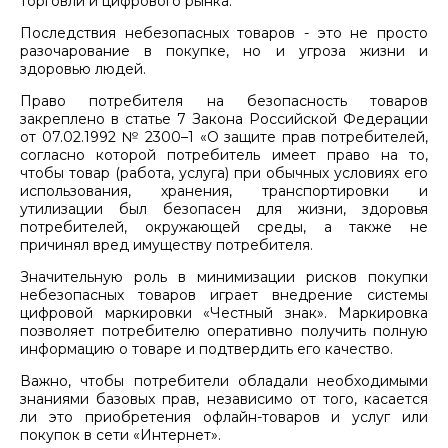
торговли и цифрового рынка.
Последствия небезопасных товаров - это не просто
разочарование в покупке, но и угроза жизни и
здоровью людей.
Право потребителя на безопасность товаров
закреплено в статье 7 Закона Российской Федерации
от 07.02.1992 № 2300–1 «О защите прав потребителей,
согласно которой потребитель имеет право на то,
чтобы товар (работа, услуга) при обычных условиях его
использования, хранения, транспортировки и
утилизации был безопасен для жизни, здоровья
потребителей, окружающей среды, а также не
причинял вред имуществу потребителя.
Значительную роль в минимизации рисков покупки
небезопасных товаров играет внедрение системы
цифровой маркировки «Честный знак». Маркировка
позволяет потребителю оперативно получить полную
информацию о товаре и подтвердить его качество.
Важно, чтобы потребители обладали необходимыми
знаниями базовых прав, независимо от того, касается
ли это приобретения офлайн-товаров и услуг или
покупок в сети «Интернет».