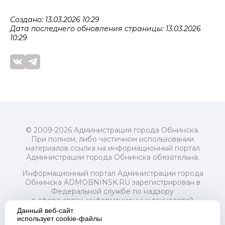
Создано: 13.03.2026 10:29
Дата последнего обновления страницы: 13.03.2026
10:29
© 2009-2026 Администрация города Обнинска.
При полном, либо частичном использовании
материалов ссылка на информационный портал
Администрации города Обнинска обязательна.
Информационный портал Администрации города
Обнинска ADMOBNINSK.RU зарегистрирован в
Федеральной службе по надзору
в сфере связи, информационных технологий
и массовых коммуникаций (Роскомнадзор) 24 июля
Данный веб-сайт
2018 года.
использует cookie-файлы