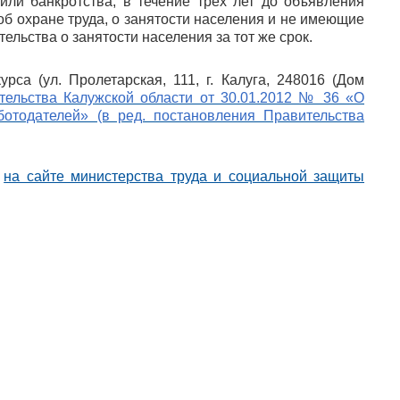
или банкротства, в течение трех лет до объявления
об охране труда, о занятости населения и не имеющие
льства о занятости населения за тот же срок.
рса (ул. Пролетарская, 111, г. Калуга, 248016 (Дом
тельства Калужской области от 30.01.2012 № 36 «О
отодателей» (в ред. постановления Правительства
и
на сайте министерства труда и социальной защиты