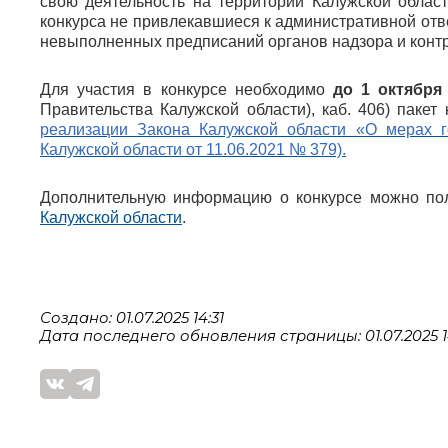
свою деятельность на территории Калужской област
конкурса не привлекавшиеся к административной отве
невыполненных предписаний органов надзора и контро
Для участия в конкурсе необходимо
до 1 октября
Правительства Калужской области), каб. 406) паке
реализации Закона Калужской области «О мерах г
Калужской области от 11.06.2021 № 379).
Дополнительную информацию о конкурсе можно полу
Калужской области
.
Создано: 01.07.2025 14:31
Дата последнего обновления страницы: 01.07.2025 1