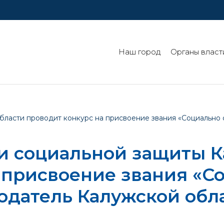
Наш город
Органы власт
бласти проводит конкурс на присвоение звания «Социально
и социальной защиты К
 присвоение звания «С
одатель Калужской обл