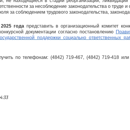
и, не находящиеся в стадии реорганизации, ликвидации 
тственности за несоблюдение законодательства о труде и 
ля за соблюдением трудового законодательства, законодате
 2025 года
представить в организационный комитет конку
т конкурсной документации согласно постановлению
Прави
осударственной поддержки социально ответственных раб
чить по телефонам: (4842) 719-467, (4842) 719-418 ил
4:33