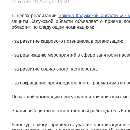
01 июля 2025 года 14:30
В целях реализации
Закона Калужской области «О 
защиты Калужской области объявляет о приеме док
области» по следующим номинациям:
- за развитие кадрового потенциала в организации;
- за реализацию мероприятий в сфере занятости насе
- за развитие социального партнерства;
- за сокращение производственного травматизма и п
По каждой номинации присуждается три призовых мес
Звание «Социально ответственный работодатель Калу
В конкурсе могут принимать участие организации в