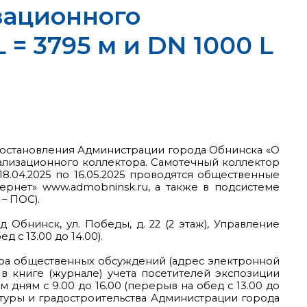
зационного
 = 3795 м и DN 1000 L
остановления Администрации города Обнинска «О
ализационного коллектора. Самотечный коллектор
 18.04.2025 по 16.05.2025 проводятся общественные
нет» www.admobninsk.ru, а также в подсистеме
– ПОС).
Обнинск, ул. Победы, д. 22 (2 этаж), Управление
 с 13.00 до 14.00).
ора общественных обсуждений (адрес электронной
и в книге (журнале) учета посетителей экспозиции
 дням с 9.00 до 16.00 (перерыв на обед с 13.00 до
тектуры и градостроительства Администрации города