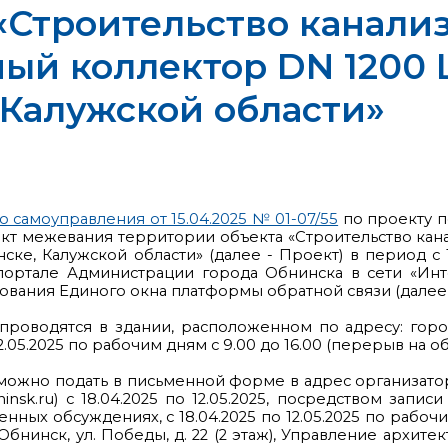
«Строительство канали
ый коллектор DN 1200 L
, Калужской области»
 самоуправления от 15.04.2025 № 01-07/55
по проекту п
кт межевания территории объекта «Строительство кан
нске, Калужской области» (далее - Проект) в период с
ртале Администрации города Обнинска в сети «Интер
вания Единого окна платформы обратной связи (далее 
роводятся в здании, расположенном по адресу: город 
.05.2025 по рабочим дням с 9.00 до 16.00 (перерыв на обед
можно подать в письменной форме в адрес организат
nsk.ru) с 18.04.2025 по 12.05.2025, посредством запис
х обсуждениях, с 18.04.2025 по 12.05.2025 по рабочим
Обнинск, ул. Победы, д. 22 (2 этаж), Управление архи