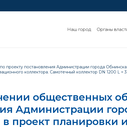
Наш город
Органы власт
о проекту постановления Администрации города Обнинска 
ционного коллектора. Самотечный коллектор DN 1200 L = 379
чении общественных о
ния Администрации гор
 в проект планировки 