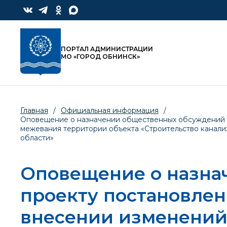
ПОРТАЛ АДМИНИСТРАЦИИ
МО «ГОРОД ОБНИНСК»
Главная
/
Официальная информация
/
Оповещение о назначении общественных обсуждений п
межевания территории объекта «Строительство канализа
области»
Оповещение о назна
проекту постановле
внесении изменений