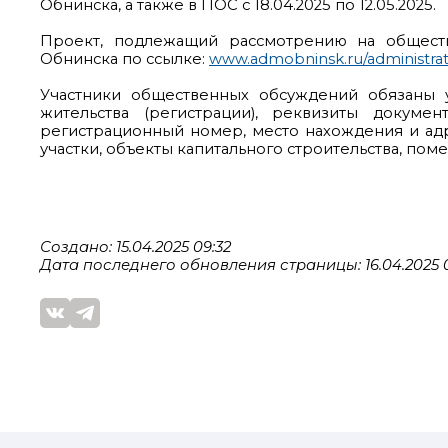
Обнинска, а также в ПОС с 18.04.2025 по 12.05.2025.
Проект, подлежащий рассмотрению на общест
Обнинска по ссылке:
www.admobninsk.ru/administra
Участники общественных обсуждений обязаны у
жительства (регистрации), реквизиты докуме
регистрационный номер, место нахождения и ад
участки, объекты капитального строительства, пом
Создано: 15.04.2025 09:32
Дата последнего обновления страницы: 16.04.2025 