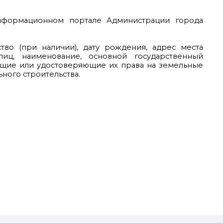
нформационном портале Администрации города
во (при наличии), дату рождения, адрес места
лиц, наименование, основной государственный
ющие или удостоверяющие их права на земельные
ного строительства.