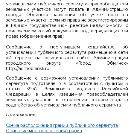
установлении публичного сервитута правообладатели
земельных участков могут подать в Администрацию
города Обнинска заявления об учете прав на
земельные участки, если их права не зарегистрированы
в Едином государственном реестре недвижимости, с
приложением копий документов, подтверждающих эти
права (обременения прав).
Сообщение о поступившем ходатайстве об
установлении публичного сервитута размещено в сети
«Интернет» на официальных сайте Администрации
городского округа «Город Обнинск»
http://admobninsk.ru.
Сообщение о возможном установлении публичного
сервитута подготовлено в соответствии с пунктом 3
статьи 39.42 Земельного кодекса Российской
Федерации в целях извещения правообладателей
земельных участков, в отношении которых подано
ходатайство об установлении публичного сервитута.
Приложение
Схема расположения границ публичного сервитута
Описание местоположения границ