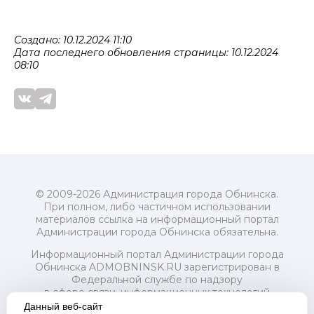
Создано: 10.12.2024 11:10
Дата последнего обновления страницы: 10.12.2024
08:10
© 2009-2026 Администрация города Обнинска.
При полном, либо частичном использовании
материалов ссылка на информационный портал
Администрации города Обнинска обязательна.
Информационный портал Администрации города
Обнинска ADMOBNINSK.RU зарегистрирован в
Федеральной службе по надзору
в сфере связи, информационных технологий
и массовых коммуникаций (Роскомнадзор) 24 июля
Данный веб-сайт