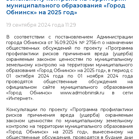
муниципального образования «Город
Обнинск» на 2025 год»
19 сентября 2024 года 11:29
В соответствии с постановлением Администрации
города Обнинска от 16.09.2024 № 2756-п о назначении
общественных обсуждений по проекту «Программа
профилактики рисков причинения вреда (ущерба)
охраняемым законом ценностям по муниципальному
земельному контролю на территории муниципального
образования «Город Обнинск» на 2025 год», в период с
01 октября 2024 года по 01 ноября 2024 года
проводятся общественные обсуждения на
официальном сайте муниципального образования
«Город Обнинск» www.admobninsk.ru в сети
«Интернет».
Консультации по проекту «Программа профилактики
рисков причинения вреда (ущерба) охраняемым
законом ценностям по муниципальному земельному
контролю на территории муниципального образования
«Город Обнинск» на 2025 год», вынесенному на
общественные обсуждения, проводятся в будние дни