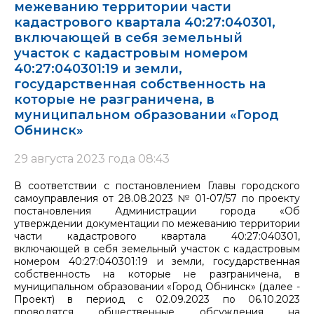
межеванию территории части
кадастрового квартала 40:27:040301,
включающей в себя земельный
участок с кадастровым номером
40:27:040301:19 и земли,
государственная собственность на
которые не разграничена, в
муниципальном образовании «Город
Обнинск»
29 августа 2023 года 08:43
В соответствии с постановлением Главы городского
самоуправления от 28.08.2023 № 01-07/57 по проекту
постановления Администрации города «Об
утверждении документации по межеванию территории
части кадастрового квартала 40:27:040301,
включающей в себя земельный участок с кадастровым
номером 40:27:040301:19 и земли, государственная
собственность на которые не разграничена, в
муниципальном образовании «Город Обнинск» (далее -
Проект) в период с 02.09.2023 по 06.10.2023
проводятся общественные обсуждения на