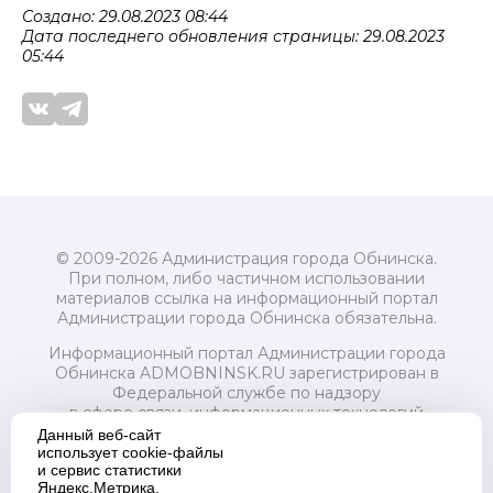
Создано: 29.08.2023 08:44
Дата последнего обновления страницы: 29.08.2023
05:44
© 2009-2026 Администрация города Обнинска.
При полном, либо частичном использовании
материалов ссылка на информационный портал
Администрации города Обнинска обязательна.
Информационный портал Администрации города
Обнинска ADMOBNINSK.RU зарегистрирован в
Федеральной службе по надзору
в сфере связи, информационных технологий
и массовых коммуникаций (Роскомнадзор) 24 июля
Данный веб-сайт
2018 года.
использует cookie-файлы
и сервис статистики
Свидетельство о регистрации Эл № ФС77-73321
Яндекс.Метрика.