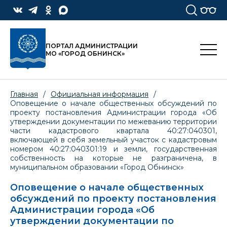
ПОРТАЛ АДМИНИСТРАЦИИ
МО «ГОРОД ОБНИНСК»
Главная
/
Официальная информация
/
Оповещение о начале общественных обсуждений по
проекту постановления Администрации города «Об
утверждении документации по межеванию территории
части кадастрового квартала 40:27:040301,
включающей в себя земельный участок с кадастровым
номером 40:27:040301:19 и земли, государственная
собственность на которые не разграничена, в
муниципальном образовании «Город Обнинск»
Оповещение о начале общественных
обсуждений по проекту постановления
Администрации города «Об
утверждении документации по