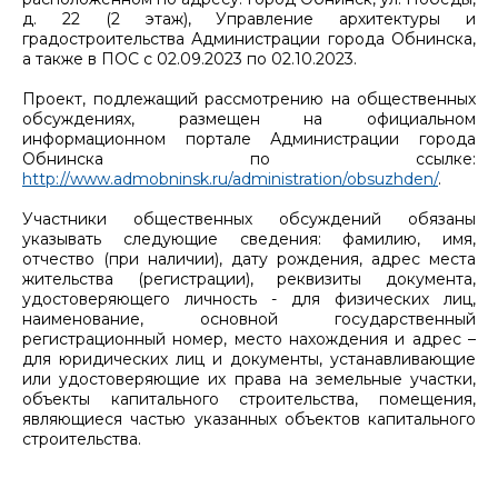
д. 22 (2 этаж), Управление архитектуры и
градостроительства Администрации города Обнинска,
а также в ПОС с 02.09.2023 по 02.10.2023.
Проект, подлежащий рассмотрению на общественных
обсуждениях, размещен на официальном
информационном портале Администрации города
Обнинска по ссылке:
http://www.admobninsk.ru/administration/obsuzhden/
.
Участники общественных обсуждений обязаны
указывать следующие сведения: фамилию, имя,
отчество (при наличии), дату рождения, адрес места
жительства (регистрации), реквизиты документа,
удостоверяющего личность - для физических лиц,
наименование, основной государственный
регистрационный номер, место нахождения и адрес –
для юридических лиц и документы, устанавливающие
или удостоверяющие их права на земельные участки,
объекты капитального строительства, помещения,
являющиеся частью указанных объектов капитального
строительства.