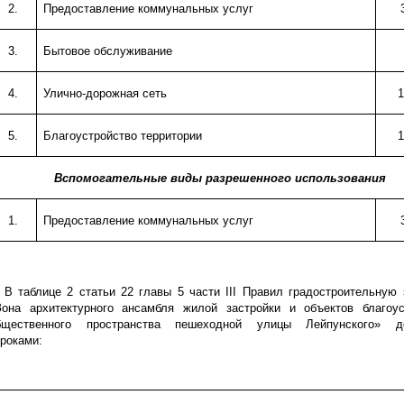
2.
Предоставление коммунальных услуг
3.
Бытовое обслуживание
4.
Улично-дорожная сеть
1
5.
Благоустройство территории
1
Вспомогательные виды разрешенного использования
1.
Предоставление коммунальных услуг
.
В таблице 2 статьи 22
главы 5 части
III
Правил градостроительную 
Зона архитектурного ансамбля жилой застройки и объектов благоус
бщественного пространства пешеходной улицы Лейпунского» д
троками: