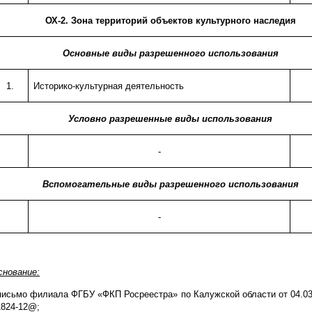
ОХ-2. Зона территорий объектов культурного наследия
Основные виды разрешенного использования
1.
Историко-культурная деятельность
Условно разрешенные виды использования
-
Вспомогательные виды разрешенного использования
-
снование:
 письмо филиала ФГБУ «ФКП Росреестра» по Калужской области от 04.0
1824-12@;