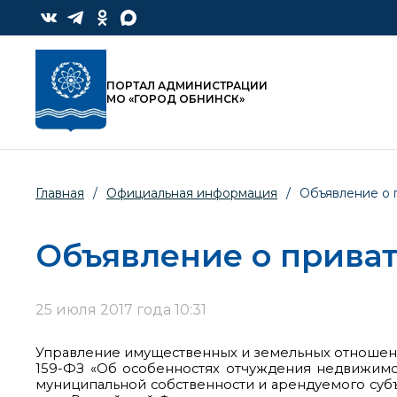
ПОРТАЛ АДМИНИСТРАЦИИ
МО «ГОРОД ОБНИНСК»
Главная
/
Официальная информация
/
Объявление о 
Объявление о прива
25 июля 2017 года 10:31
Управление имущественных и земельных отношений
159-ФЗ «Об особенностях отчуждения недвижимо
муниципальной собственности и арендуемого суб