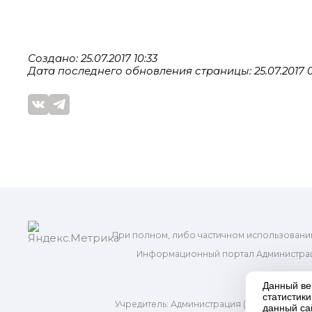
Создано: 25.07.2017 10:33
Дата последнего обновления страницы: 25.07.2017 0
При полном, либо частичном использовани
Информационный портал Администрац
и м
Данный ве
статистик
Учредитель: Администрация (исполнительно
данный са