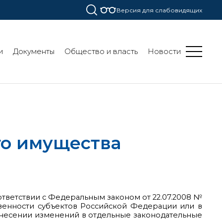
Версия для слабовидящих
и
Документы
Общество и власть
Новости
го имущества
тветствии с Федеральным законом от 22.07.2008 №
венности субъектов Российской Федерации или в
внесении изменений в отдельные законодательные