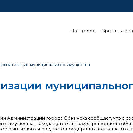
Наш город
Органы власт
приватизации муниципального имущества
тизации муниципально
 Администрации города Обнинска сообщает, что в соо
го имущества, находящегося в государственной собст
ъектами малого и среднего предпринимательства, и о 