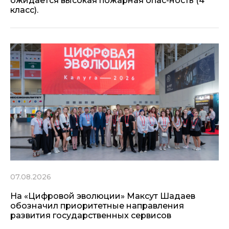
ожидается высокая пожарная опас-ность (4
класс).
07.08.2026
На «Цифровой эволюции» Максут Шадаев
обозначил приоритетные направления
развития государственных сервисов