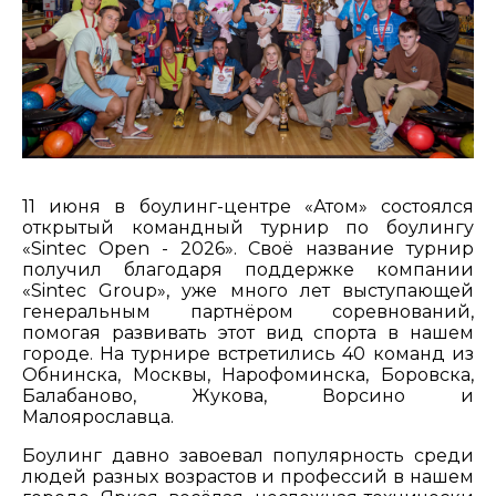
11 июня в боулинг-центре «Атом» состоялся
открытый командный турнир по боулингу
«Sintec Open - 2026». Своё название турнир
получил благодаря поддержке компании
«Sintec Group», уже много лет выступающей
генеральным партнёром соревнований,
помогая развивать этот вид спорта в нашем
городе. На турнире встретились 40 команд из
Обнинска, Москвы, Нарофоминска, Боровска,
Балабаново, Жукова, Ворсино и
Малоярославца.
Боулинг давно завоевал популярность среди
людей разных возрастов и профессий в нашем