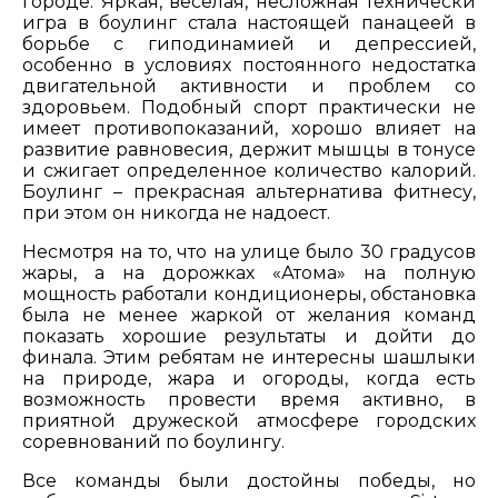
городе. Яркая, весёлая, несложная технически
игра в боулинг стала настоящей панацеей в
борьбе с гиподинамией и депрессией,
особенно в условиях постоянного недостатка
двигательной активности и проблем со
здоровьем. Подобный спорт практически не
имеет противопоказаний, хорошо влияет на
развитие равновесия, держит мышцы в тонусе
и сжигает определенное количество калорий.
Боулинг – прекрасная альтернатива фитнесу,
при этом он никогда не надоест.
Несмотря на то, что на улице было 30 градусов
жары, а на дорожках «Атома» на полную
мощность работали кондиционеры, обстановка
была не менее жаркой от желания команд
показать хорошие результаты и дойти до
финала. Этим ребятам не интересны шашлыки
на природе, жара и огороды, когда есть
возможность провести время активно, в
приятной дружеской атмосфере городских
соревнований по боулингу.
Все команды были достойны победы, но