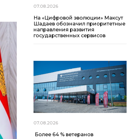
07.08.2026
На «Цифровой эволюции» Максут
Шадаев обозначил приоритетные
направления развития
государственных сервисов
07.08.2026
Более 64 % ветеранов