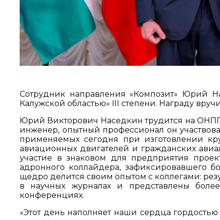
Сотрудник направления «Композит» Юрий Н
Калужской областью» III степени. Награду вру
Юрий Викторович Наседкин трудится на ОНПП «
инженер, опытный профессионал он участвова
применяемых сегодня при изготовлении круп
авиационных двигателей и гражданских авиа
участие в знаковом для предприятия проек
адронного коллайдера, зафиксировавшего б
щедро делится своим опытом с коллегами: рез
в научных журналах и представлены боле
конференциях.
«Этот день наполняет наши сердца гордостью 