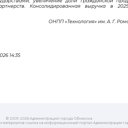
сударствами, увеличение доли гражданской прод
артнерств. Консолидированная выручка в 202
ОНПП «Технология» им. А. Г. Ро
26 14:35
© 2009-2026 Администрация города Обнинска.
и материалов ссылка на информационный портал Администрации го