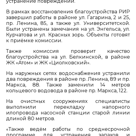
устранение повреждений.
В рамках восстановления благоустройства РИР
завершил работы в районе ул. Гагарина, 2 и 25,
пр. Ленина, 85, а также ул. Университетской.
Были устранены замечания на ул. Энгельса, ул.
Курчатова и ул. Красных зорь. Объекты готовят
к приёмке комиссии.
Также комиссия проверит качество
благоустройства на ул. Белкинской, в районе
ЖК «Атом» и ЖК «Циолковский».
На наружных сетях водоснабжения устранили
два повреждения в районе пр. Ленина, 89 и пр.
Маркса, 88. Также заменили 14 метров
кольцевого водовода в районе пр. Маркса, 122.
На очистных сооружениях специалисты
выполнили перекладку напорного
илопровода насосной станции старой линии
длиной 80 метров.
«Также ведём работы по среднесрочной
программе для устранения запахов и