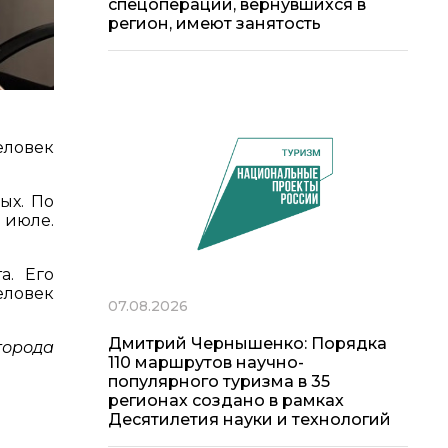
спецоперации, вернувшихся в
регион, имеют занятость
еловек
ых. По
 июле.
а. Его
еловек
07.08.2026
Дмитрий Чернышенко: Порядка
города
110 маршрутов научно-
популярного туризма в 35
регионах создано в рамках
Десятилетия науки и технологий