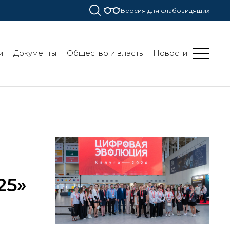
Версия для слабовидящих
и
Документы
Общество и власть
Новости
25»