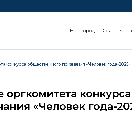
Наш город
Органы власт
ета конкурса общественного признания «Человек года-2025»
е оргкомитета конкурса
ания «Человек года-20