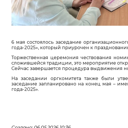
6 мая состоялось заседание организационног
года-2025», который приурочен к праздновани
Торжественная церемония чествования номин
сложившейся традиции, это мероприятие откр
Сейчас завершается процедура выдвижения но
На заседании оргкомитета также были утве
заседание запланировано на конец мая – име
года-2025».
Создано: 06.05.2026 10:36