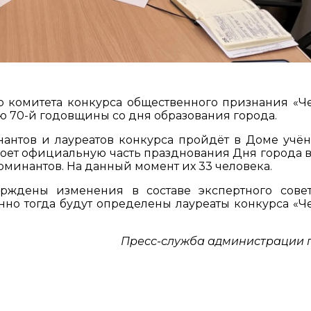
о комитета конкурса общественного признания «Ч
ю 70-й годовщины со дня образования города.
антов и лауреатов конкурса пройдёт в Доме учён
оет официальную часть празднования Дня города в
минантов. На данный момент их 33 человека.
рждены изменения в составе экспертного совет
нно тогда будут определены лауреаты конкурса «Ч
Пресс-служба администрации 