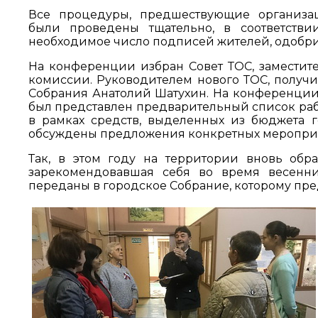
Все процедуры, предшествующие организац
были проведены тщательно, в соответстви
необходимое число подписей жителей, одобри
На конференции избран Совет ТОС, заместите
комиссии. Руководителем нового ТОС, получив
Собрания Анатолий Шатухин. На конференции
был представлен предварительный список рабо
в рамках средств, выделенных из бюджета г
обсуждены предложения конкретных меропри
Так, в этом году на территории вновь обр
зарекомендовавшая себя во время весенни
переданы в городское Собрание, которому пред