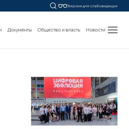
Версия для слабовидящих
и
Документы
Общество и власть
Новости