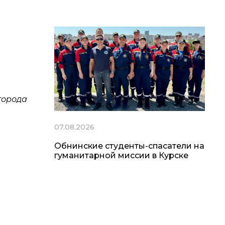
города
07.08.2026
Обнинские студенты-спасатели на
гуманитарной миссии в Курске