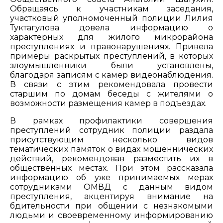
Обращаясь к участникам заседания,
участковый уполномоченный полиции Лилия
Туктагулова довела информацию о
характерных для жилого микрорайона
преступлениях и правонарушениях. Привела
примеры раскрытых преступлений, в которых
злоумышленники были установлены,
благодаря записям с камер видеонаблюдения.
В связи с этим рекомендовала провести
старшим по домам беседы с жителями о
возможности размещения камер в подъездах.
В рамках профилактики совершения
преступлений сотрудник полиции раздала
присутствующим несколько видов
тематических памяток о видах мошеннических
действий, рекомендовав разместить их в
общественных местах. При этом рассказала
информацию об уже принимаемых мерах
сотрудниками ОМВД с данным видом
преступления, акцентируя внимание на
бдительности при общении с незнакомыми
людьми и своевременному информированию