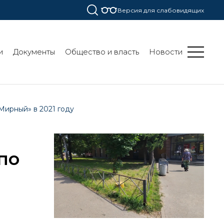
Версия для слабовидящих
и
Документы
Общество и власть
Новости
Мирный» в 2021 году
по