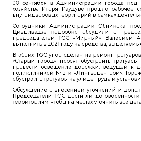
30 сентября в Администрации города под 
хозяйства Игоря Раудуве прошло рабочее 
внутридворовых территорий в рамках деятельн
Сотрудники Администрации Обнинска, пред
Цивцивадзе подробно обсудили с предсе
председателем ТОС «Мирный» Валерием Аст
выполнить в 2021 году на средства, выделяемы
В обоих ТОС упор сделан на ремонт тротуар
«Старый город», просят обустроить тротуары 
провести освещение дорожки, ведущей к д
поликлиникой №2 и «Лингвоцентром». Горо
обустроить тротуары на улице Труда и установ
Обсуждение с внесением уточнений и допол
Председатели ТОС достигли договорённости 
территориям, чтобы на местах уточнить все дет