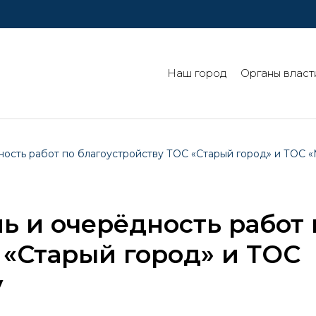
Наш город
Органы власт
ость работ по благоустройству ТОС «Старый город» и ТОС «
 и очерёдность работ 
 «Старый город» и ТОС
у