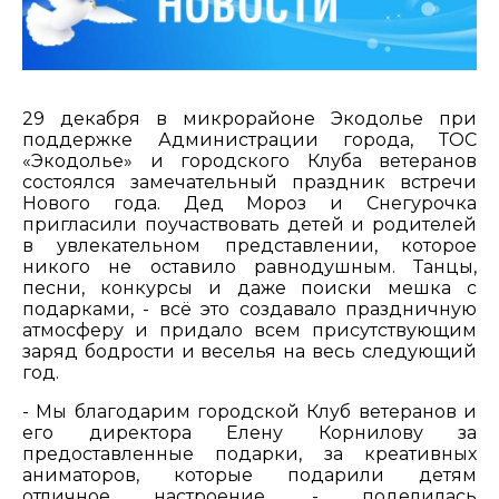
29 декабря в микрорайоне Экодолье при
поддержке Администрации города, ТОС
«Экодолье» и городского Клуба ветеранов
состоялся замечательный праздник встречи
Нового года. Дед Мороз и Снегурочка
пригласили поучаствовать детей и родителей
в увлекательном представлении, которое
никого не оставило равнодушным. Танцы,
песни, конкурсы и даже поиски мешка с
подарками, - всё это создавало праздничную
атмосферу и придало всем присутствующим
заряд бодрости и веселья на весь следующий
год.
- Мы благодарим городской Клуб ветеранов и
его директора Елену Корнилову за
предоставленные подарки, за креативных
аниматоров, которые подарили детям
отличное настроение, - поделилась