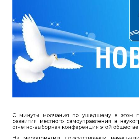
С минуты молчания по ушедшему в этом г
развития местного самоуправления в науког
отчётно-выборная конференция этой обществе
На мероприятии присутствовали начальни