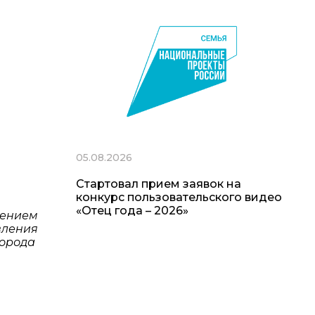
05.08.2026
Стартовал прием заявок на
конкурс пользовательского видео
«Отец года – 2026»
лением
вления
города