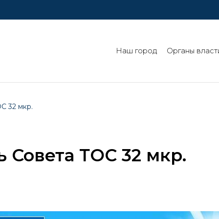
Наш город
Органы власт
С 32 мкр.
 Совета ТОС 32 мкр.