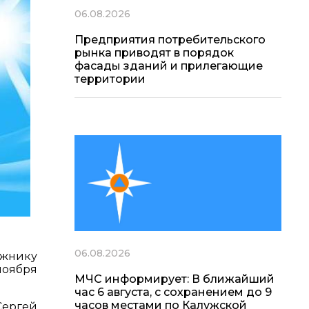
06.08.2026
Предприятия потребительского
рынка приводят в порядок
фасады зданий и прилегающие
территории
06.08.2026
ожнику
ноября
МЧС информирует: В ближайший
час 6 августа, с сохранением до 9
часов местами по Калужской
Сергей