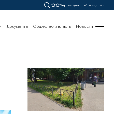
Версия для слабовидящих
и
Документы
Общество и власть
Новости