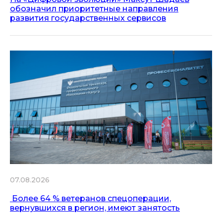
обозначил приоритетные направления
развития государственных сервисов
07.08.2026
Более 64 % ветеранов спецоперации,
вернувшихся в регион, имеют занятость