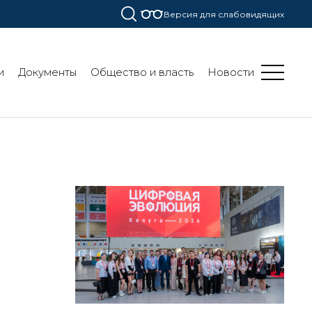
Версия для слабовидящих
и
Документы
Общество и власть
Новости