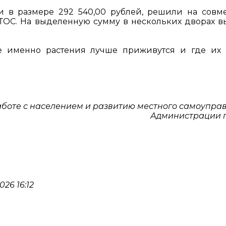
и в размере 292 540,00 рублей, решили на совм
ОС. На выделенную сумму в нескольких дворах в
ие именно растения лучше приживутся и где их
аботе с населением и развитию местного самоупра
Администрации 
26 16:12