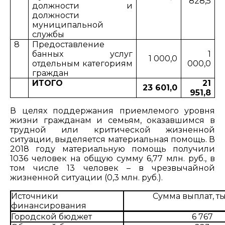
828,5
должности и
должности
муниципальной
службы
8
Предоставление
банных услуг
1
1 000,0
отдельным категориям
000,0
граждан
ИТОГО
21
23 601,0
951,8
В целях поддержания приемлемого уровня
жизни гражданам и семьям, оказавшимся в
трудной или критической жизненной
ситуации, выделяется материальная помощь. В
2018 году материальную помощь получили
1036 человек на общую сумму 6,77 млн. руб., в
том числе 13 человек – в чрезвычайной
жизненной ситуации (0,3 млн. руб.).
Источники
Сумма выплат, ты
финансирования
Городской бюджет
6 767