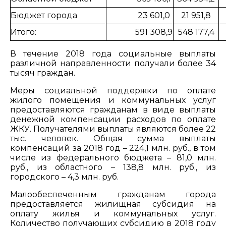
Бюджет города
23 601,0
21 951,8
Итого:
591 308,9
548 177,4
В течение 2018 года социальные выплаты
различной направленности получали более 34
тысяч граждан.
Меры социальной поддержки по оплате
жилого помещения и коммунальных услуг
предоставляются гражданам в виде выплаты
денежной компенсации расходов по оплате
ЖКУ. Получателями выплаты являются более 22
тыс. человек. Общая сумма выплаты
компенсаций за 2018 год – 224,1 млн. руб., в том
числе из федерального бюджета – 81,0 млн.
руб., из областного – 138,8 млн. руб., из
городского – 4,3 млн. руб.
Малообеспеченным гражданам города
предоставляется жилищная субсидия на
оплату жилья и коммунальных услуг.
Количество получающих субсидию в 2018 году