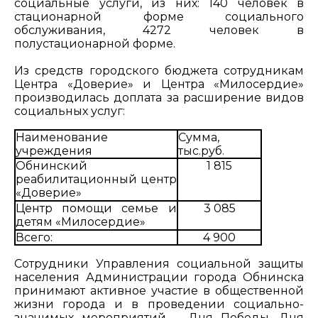
социальные услуги, из них: 140 человек в
стационарной форме социального
обслуживания, 4272 человек в
полустационарной форме.
Из средств городского бюджета сотрудникам
Центра «Доверие» и Центра «Милосердие»
производилась доплата за расширение видов
социальных услуг:
Наименование
Сумма,
учреждения
тыс.руб.
Обнинский
1 815
реабилитационный центр
«Доверие»
Центр помощи семье и
3 085
детям «Милосердие»
Всего:
4 900
Сотрудники Управления социальной защиты
населения Администрации города Обнинска
принимают активное участие в общественной
жизни города и в проведении социально-
значимых мероприятий – Дня Победы, Дня