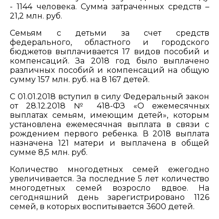
- 1144 человека. Сумма затраченных средств –
21,2 млн. руб.
Семьям с детьми за счет средств
федерального, областного и городского
бюджетов выплачивается 17 видов пособий и
компенсаций. За 2018 год было выплачено
различных пособий и компенсаций на общую
сумму 157 млн. руб. на 8 167 детей.
C 01.01.2018 вступил в силу Федеральный закон
от 28.12.2018 № 418-ФЗ «О ежемесячных
выплатах семьям, имеющим детей», которым
установлена ежемесячная выплата в связи с
рождением первого ребенка. В 2018 выплата
назначена 121 матери и выплачена в общей
сумме 8,5 млн. руб.
Количество многодетных семей ежегодно
увеличивается. За последние 5 лет количество
многодетных семей возросло вдвое. На
сегодняшний день зарегистрировано 1126
семей, в которых воспитывается 3600 детей.