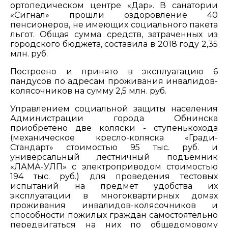
ортопедическом центре «Дар». В санатории
«Сигнал» прошли оздоровление 40
пенсионеров, не имеющих социального пакета
льгот. Общая сумма средств, затраченных из
городского бюджета, составила в 2018 году 2,35
млн. руб.
Построено и принято в эксплуатацию 6
пандусов по адресам проживания инвалидов-
колясочников на сумму 2,5 млн. руб.
Управлением социальной защиты населения
Администрации города Обнинска
приобретено две коляски - ступенькохода
(механическое кресло-коляска «Гради-
Стандарт» стоимостью 95 тыс. руб. и
универсальный лестничный подъемник
«ЛАМА-УЛП» с электроприводом стоимостью
194 тыс. руб.) для проведения тестовых
испытаний на предмет удобства их
эксплуатации в многоквартирных домах
проживания инвалидов-колясочников и
способности пожилых граждан самостоятельно
передвигаться на них по общедомовому