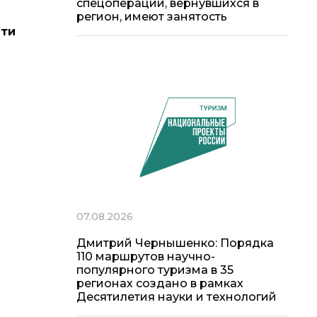
спецоперации, вернувшихся в
регион, имеют занятость
яти
07.08.2026
Дмитрий Чернышенко: Порядка
110 маршрутов научно-
популярного туризма в 35
регионах создано в рамках
Десятилетия науки и технологий