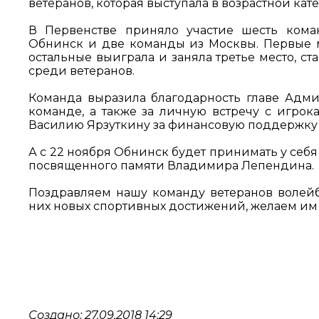
ветеранов, которая выступала в возрастной кате
В Первенстве приняло участие шесть команд
Обнинск и две команды из Москвы. Первые ма
остальные выиграла и заняла третье место, с
среди ветеранов.
Команда выразила благодарность главе Ад
команде, а также за личную встречу с игрок
Василию Ярзуткину за финансовую поддержку 
А с 22 ноября Обнинск будет принимать у себя
посвященного памяти Владимира Лепендина.
Поздравляем нашу команду ветеранов волей
них новых спортивных достижений, желаем им 
Создано: 27.09.2018 14:29