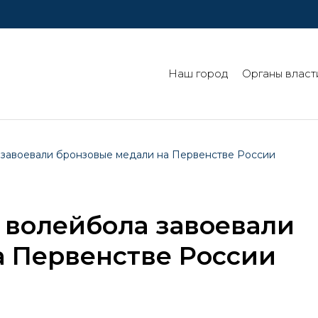
Наш город
Органы власт
завоевали бронзовые медали на Первенстве России
 волейбола завоевали
а Первенстве России