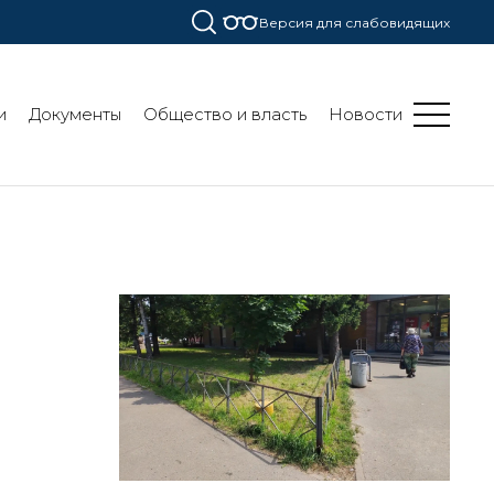
Версия для слабовидящих
и
Документы
Общество и власть
Новости