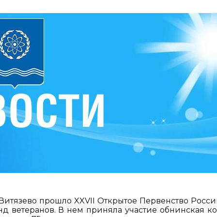
ке Витязево прошло XXVII Открытое Первенство Росси
д ветеранов. В нем приняла участие обнинская к