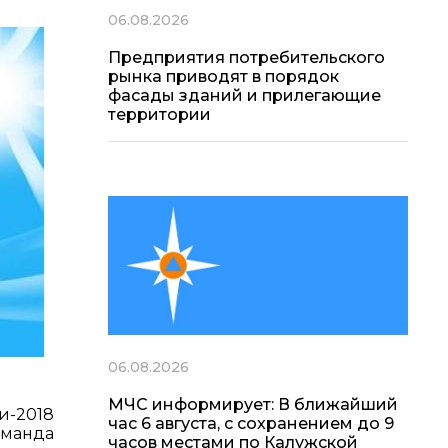
06.08.2026
Предприятия потребительского
рынка приводят в порядок
фасады зданий и прилегающие
территории
06.08.2026
МЧС информирует: В ближайший
и-2018
час 6 августа, с сохранением до 9
оманда
часов местами по Калужской