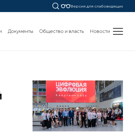
Версия для слабовидящих
и
Документы
Общество и власть
Новости
й