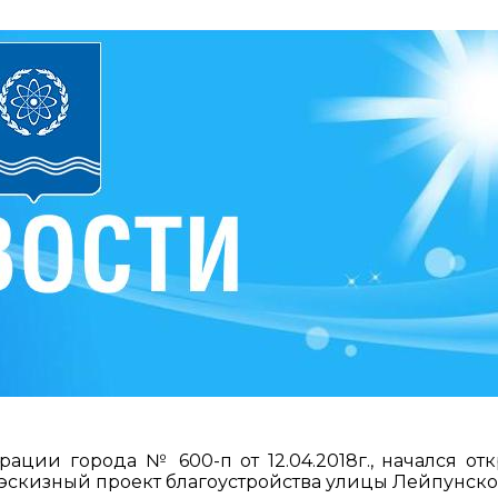
ации города № 600-п от 12.04.2018г., начался от
эскизный проект благоустройства улицы Лейпунско