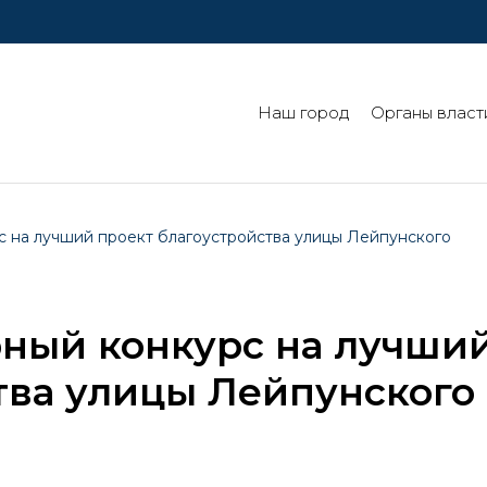
Наш город
Органы власт
с на лучший проект благоустройства улицы Лейпунского
рный конкурс на лучши
тва улицы Лейпунского