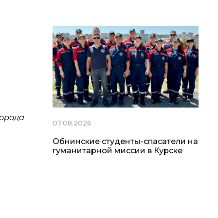
города
07.08.2026
Обнинские студенты-спасатели на
гуманитарной миссии в Курске