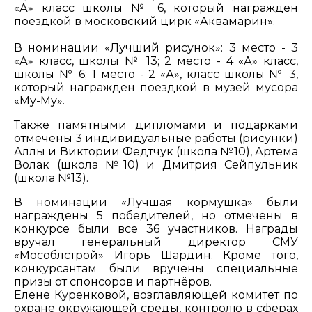
«А» класс школы № 6, который награжден
поездкой в московский цирк «Аквамарин».
В номинации «Лучший рисунок»: 3 место - 3
«А» класс, школы № 13; 2 место - 4 «А» класс,
школы № 6; 1 место - 2 «А», класс школы № 3,
который награжден поездкой в музей мусора
«Му-Му».
Также памятными дипломами и подарками
отмечены 3 индивидуальные работы (рисунки)
Аллы и Виктории Федтчук (школа №10), Артема
Волак (школа №10) и Дмитрия Сейпульник
(школа №13).
В номинации «Лучшая кормушка» были
награждены 5 победителей, но отмечены в
конкурсе были все 36 участников. Награды
вручал генеральный директор СМУ
«Мособлстрой» Игорь Шардин. Кроме того,
конкурсантам были вручены специальные
призы от спонсоров и партнёров.
Елене Куренковой, возглавляющей комитет по
охране окружающей среды, контролю в сферах