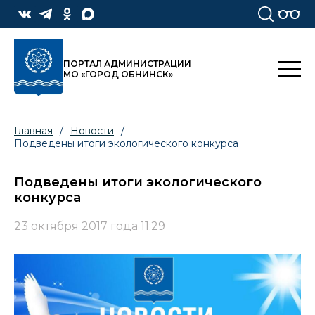
ПОРТАЛ АДМИНИСТРАЦИИ
МО «ГОРОД ОБНИНСК»
Главная
/
Новости
/
Подведены итоги экологического конкурса
Подведены итоги экологического
конкурса
23 октября 2017 года 11:29