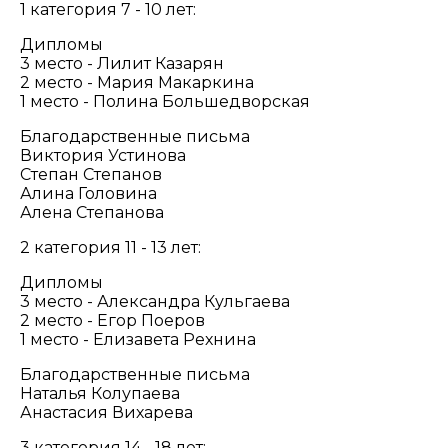
1 категория 7 - 10 лет:
Дипломы
3 место - Лилит Казарян
2 место - Мария Макаркина
1 место - Полина Большедворская
Благодарственные письма
Виктория Устинова
Степан Степанов
Алина Головина
Алена Степанова
2 категория 11 - 13 лет:
Дипломы
3 место - Александра Кульгаева
2 место - Егор Поеров
1 место - Елизавета Рехнина
Благодарственные письма
Наталья Колупаева
Анастасия Вихарева
3 категория 14 - 18 лет: