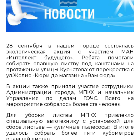
28 сентября в нашем городе состоялась
экологическая акция с участием МАН
«Интеллект будущего». Ребята помогали
собирать опавшую листву под каштанами на
протяжении улицы Курчатова: от перекрестка с
ул.Жолио -Кюри до магазина «Вам сюда».
В акции также приняли участие сотрудники
Администрации города, МПКХ и начальник
Управления по делам ГОЧС. Всего на
мероприятие собралось более ста человек.
Для уборки листвы МПКХ привлекло
специальную автотехнику с установкой для
сбора листьев — «уличные пылесосы». В итоге
удалось собрать более пяти кубометров
опавшей листвы.