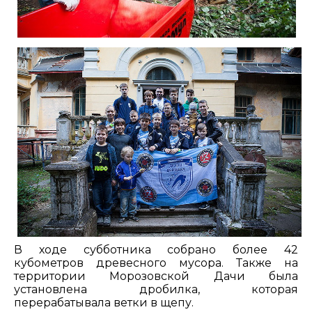
В ходе субботника собрано более 42
кубометров древесного мусора. Также на
территории Морозовской Дачи была
установлена дробилка, которая
перерабатывала ветки в щепу.