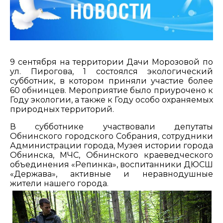
9 сентября на территории Дачи Морозовой по
ул. Пирогова, 1 состоялся экологический
субботник, в котором приняли участие более
60 обнинцев. Мероприятие было приурочено к
Году экологии, а также к Году особо охраняемых
природных территорий.
В субботнике участвовали депутаты
Обнинского городского Собрания, сотрудники
Администрации города, Музея истории города
Обнинска, МЧС, Обнинского краеведческого
объединения «Репинка», воспитанники ДЮСШ
«Держава», активные и неравнодушные
жители нашего города.