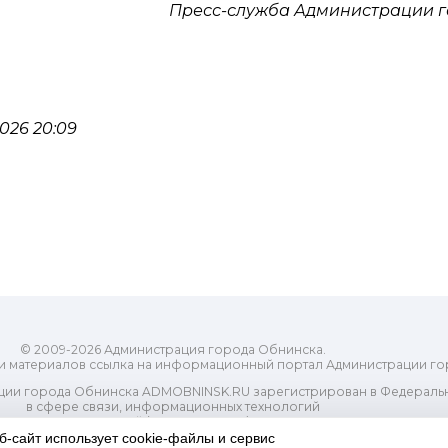
Пресс-служба Администрации 
026 20:09
© 2009-2026 Администрация города Обнинска.
и материалов ссылка на информационный портал Администрации го
ии города Обнинска ADMOBNINSK.RU зарегистрирован в Федеральн
в сфере связи, информационных технологий
ассовых коммуникаций (Роскомнадзор) 24 июля 2018 года.
Свидетельство о регистрации Эл № ФС77-73321
б-сайт использует cookie-файлы и сервис