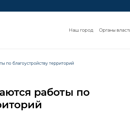
Наш город
Органы власт
ы по благоустройству территорий
аются работы по
риторий