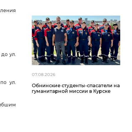
вления
до ул.
07.08.2026
по ул.
Обнинские студенты-спасатели на
гуманитарной миссии в Курске
гибшим