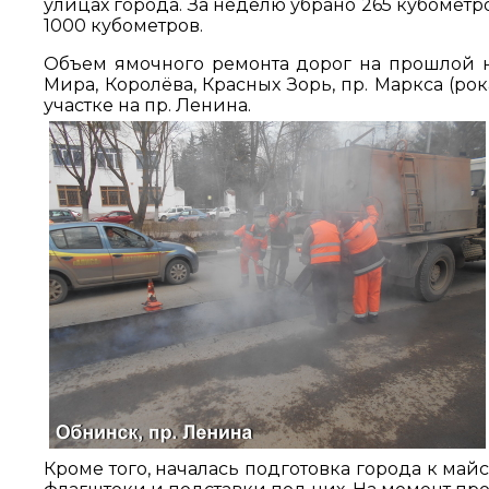
улицах города. За неделю убрано 265 кубометро
1000 кубометров.
Объем ямочного ремонта дорог на прошлой н
Мира, Королёва, Красных Зорь, пр. Маркса (р
участке на пр. Ленина.
Кроме того, началась подготовка города к ма