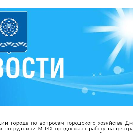
ции города по вопросам городского хозяйства Д
и, сотрудники МПКХ продолжают работу на центр