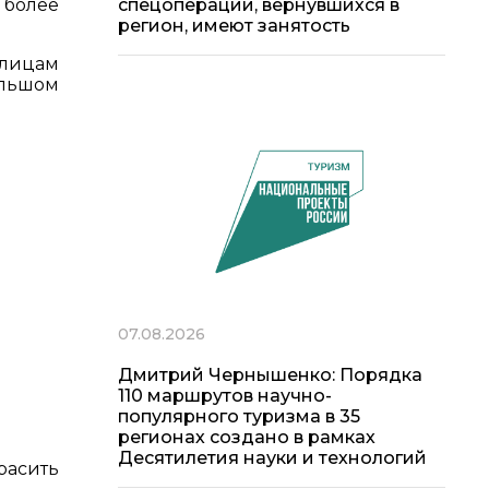
о более
спецоперации, вернувшихся в
регион, имеют занятость
улицам
ольшом
07.08.2026
Дмитрий Чернышенко: Порядка
110 маршрутов научно-
популярного туризма в 35
регионах создано в рамках
Десятилетия науки и технологий
расить