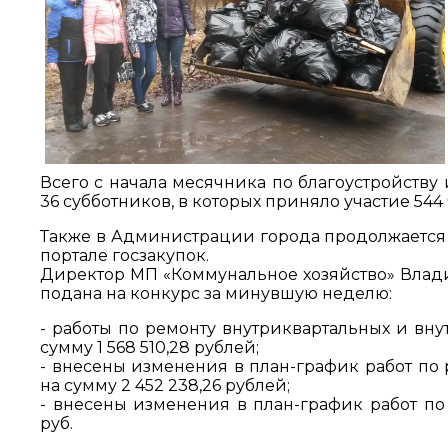
Всего с начала месячника по благоустройству
36 субботников, в которых приняло участие 544 
Также в Администрации города продолжается 
портале госзакупок.
Директор МП «Коммунальное хозяйство» Владис
подана на конкурс за минувшую неделю:
- работы по ремонту внутриквартальных и внут
сумму 1 568 510,28 рублей;
- внесены изменения в план-график работ по 
на сумму 2 452 238,26 рублей;
- внесены изменения в план-график работ по
руб.