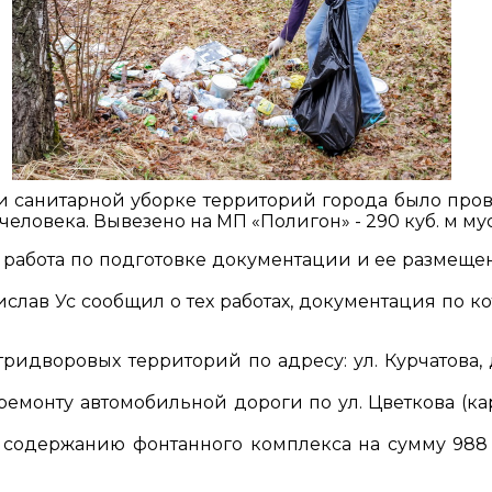
 и санитарной уборке территорий города было про
человека. Вывезено на МП «Полигон» - 290 куб. м му
работа по подготовке документации и ее размеще
лав Ус сообщил о тех работах, документация по к
ридворовых территорий по адресу: ул. Курчатова, д
ремонту автомобильной дороги по ул. Цветкова (ка
 содержанию фонтанного комплекса на сумму 988 