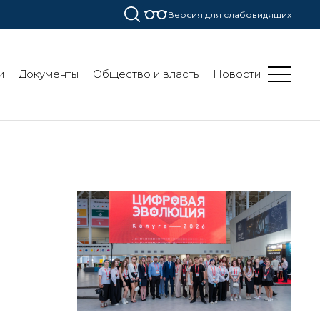
Версия для слабовидящих
и
Документы
Общество и власть
Новости