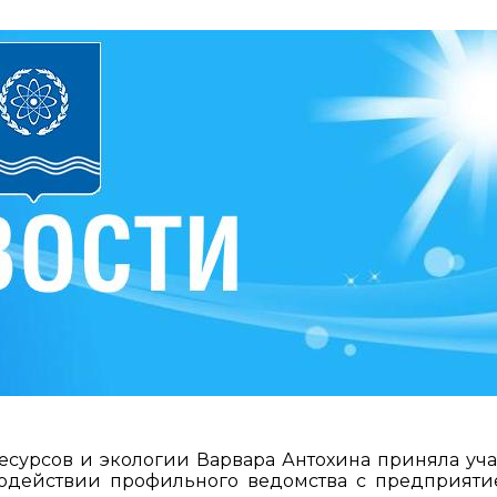
сурсов и экологии Варвара Антохина приняла уча
одействии профильного ведомства с предприят