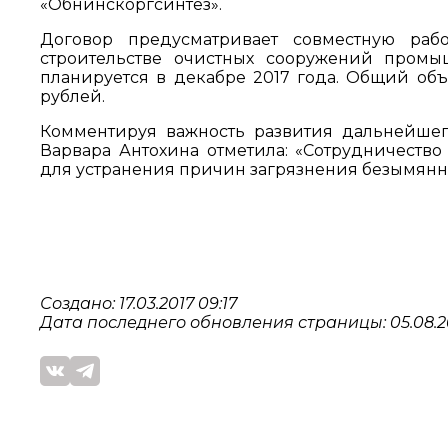
«Обнинскоргсинтез».
Договор предусматривает совместную раб
строительстве очистных сооружений промы
планируется в декабре 2017 года. Общий об
рублей.
Комментируя важность развития дальнейшег
Варвара Антохина отметила: «Сотрудничеств
для устранения причин загрязнения безымянно
Создано: 17.03.2017 09:17
Дата последнего обновления страницы: 05.08.20