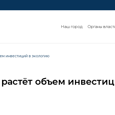
Наш город
Органы власт
ъем инвестиций в экологию
 растёт объем инвести