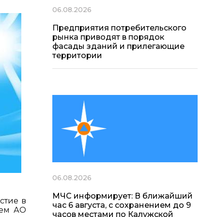
06.08.2026
Предприятия потребительского
рынка приводят в порядок
фасады зданий и прилегающие
территории
06.08.2026
МЧС информирует: В ближайший
стие в
час 6 августа, с сохранением до 9
ием АО
часов местами по Калужской