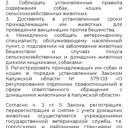
2. Соблюдать установленные правила
содержания собак, кошек и
сельскохозяйственных животных;
3. Доставлять в установленные сроки
принадлежащим им животных для
проведения вакцинации против бешенства;
4. Немедленно сообщать ветеринарному
специалисту, обслуживающему населённый
пункт, о подозрении на заболевание животных
бешенством и случаях покуса
сельскохозяйственных и домашних животных
дикими хищниками, собаками;
5. Регистрировать принадлежащих им собак и
кошек в порядке установленным Законом
Калужской области № 579-ОЗ «О
регулировании отдельных правоотношений в
сфере ответственного обращения с
домашними животными в Калужской области».
Согласно ч. 3 ст. 5 Закона, регистрация,
перерегистрация и снятие с учета домашних
животных осуществляется учреждениями
государственной ветеринарной службы, т.е.
городскими и районными станциями по