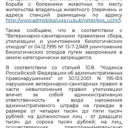
борьбе с болезнями животных по месту
жительства владельца животного (перечень и
адреса станций размещены по адресу
http://www.admoblkaluga.ru/sub/veter/gos_uchr/
).
Также сообщаем, что в соответствии с
"Ветеринарно-санитарными правилами сбора,
утилизации и уничтожения биологических
отходов" от 04.12.1995 № 13-7-2/469 уничтожение
биологических отходов путем захоронения в
землю категорически запрещается.
В соответствии со статьей 10.8. "Кодекса
Российской Федерации об административных
правонарушениях" от 30.12.2001 N 195-ФЗ
нарушение ветеринарно-санитарных правил в
части невыполнения правил утилизации
влечет за собой административную
ответственность в виде наложения
административного штрафа на граждан в
размере от четырех тысяч до пяти тысяч
рублей; на должностных лиц - от двадцати
тысяч до сорока тысяч рублей; на лиц,
осуществляющих предпринимательскую