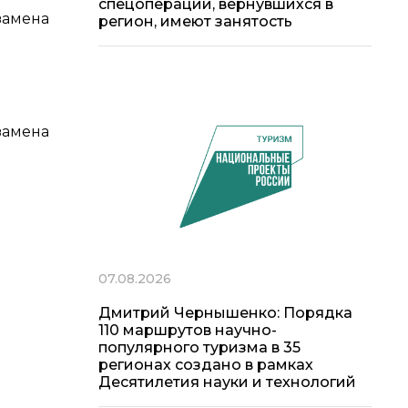
спецоперации, вернувшихся в
замена
регион, имеют занятость
замена
07.08.2026
Дмитрий Чернышенко: Порядка
110 маршрутов научно-
популярного туризма в 35
регионах создано в рамках
Десятилетия науки и технологий