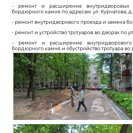
- ремонт и расширение внутридворовых п
бордюрного камня по адресам: ул. Курчатова, д. 1,
- ремонт внутридворового проезда и замена бор
- ремонт и устройство тротуаров во дворах по ул. 
- ремонт и расширение внутридворового 
бордюрного камня и обустройство тротуара во дв