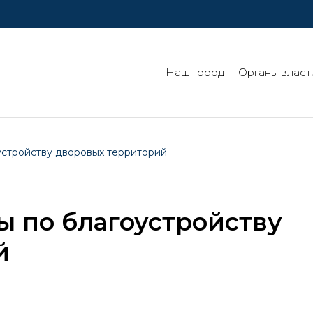
Наш город
Органы власт
стройству дворовых территорий
 по благоустройству
й