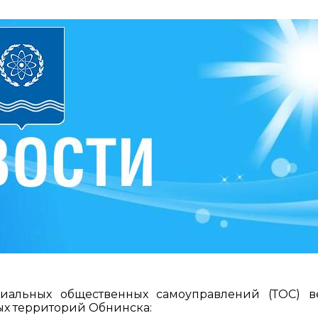
риальных общественных самоуправлений (ТОС) в
ых территорий Обнинска: