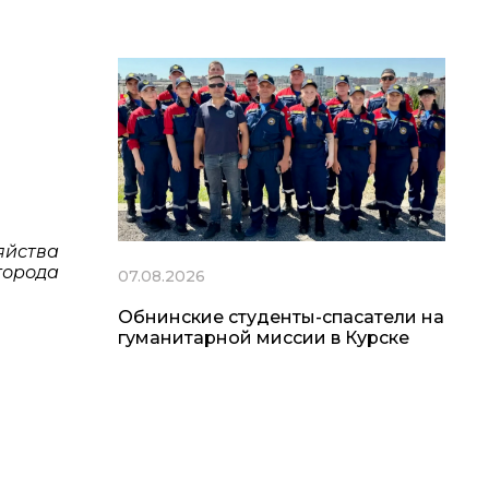
яйства
города
07.08.2026
Обнинские студенты-спасатели на
гуманитарной миссии в Курске