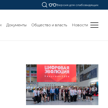
Версия для слабовидящих
и
Документы
Общество и власть
Новости