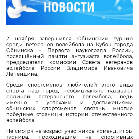
2 ноября завершился Обнинский турнир
среди ветеранов волейбола на Кубок города
Обнинска – Первого наукограда России,
посвящённый памяти энтузиаста волейбола,
председателя комиссии Совета ветеранов
волейбола России Владимира Ивановича
Лепендина.
Среди спортсменов, любителей этого вида
спорта наш город неофициально называют
родиной ветеранского волейбола, ведь
именно с успехами и достижениями
обнинских спортсменов связаны многие
победные страницы истории отечественного
волейбола.
Не смотря на возраст участников команд, игры
турнира, проходившие на спортивных