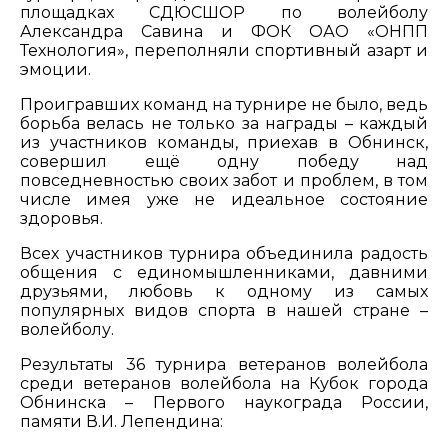
площадках СДЮСШОР по волейболу
Александра Савина и ФОК ОАО «ОНПП
Технология», переполняли спортивный азарт и
эмоции.
Проигравших команд на турнире не было, ведь
борьба велась не только за награды – каждый
из участников команды, приехав в Обнинск,
совершил ещё одну победу над
повседневностью своих забот и проблем, в том
числе имея уже не идеальное состояние
здоровья.
Всех участников турнира объединила радость
общения с единомышленниками, давними
друзьями, любовь к одному из самых
популярных видов спорта в нашей стране –
волейболу.
Результаты 36 турнира ветеранов волейбола
среди ветеранов волейбола на Кубок города
Обнинска – Первого наукограда России,
памяти В.И. Лепендина: