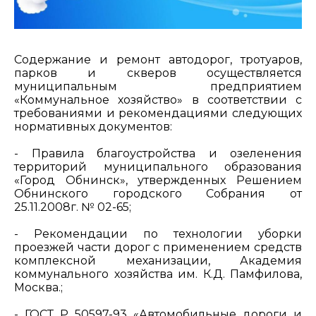
Содержание и ремонт автодорог, тротуаров,
парков и скверов осуществляется
муниципальным предприятием
«Коммунальное хозяйство» в соответствии с
требованиями и рекомендациями следующих
нормативных документов:
- Правила благоустройства и озеленения
территорий муниципального образования
«Город Обнинск», утвержденных Решением
Обнинского городского Собрания от
25.11.2008г. № 02-65;
- Рекомендации по технологии уборки
проезжей части дорог с применением средств
комплексной механизации, Академия
коммунального хозяйства им. К.Д. Памфилова,
Москва.;
- ГОСТ Р 50597-93 «Автомобильные дороги и