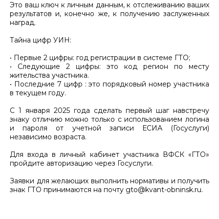
Это ваш ключ к личным данным, к отслеживанию ваших
результатов и, конечно же, к получению заслуженных
наград.
Тайна цифр УИН:
• Первые 2 цифры: год регистрации в системе ГТО;
• Следующие 2 цифры: это код регион по месту
жительства участника.
• Последние 7 цифр : это порядковый номер участника
в текущем году.
С 1 января 2025 года сделать первый шаг навстречу
знаку отличию можно только с использованием логина
и пароля от учетной записи ЕСИА (Госуслуги)
независимо возраста.
Для входа в личный кабинет участника ВФСК «ГТО»
пройдите авторизацию через Госуслуги.
Заявки для желающих выполнить нормативы и получить
знак ГТО принимаются на почту gto@kvant-obninsk.ru.