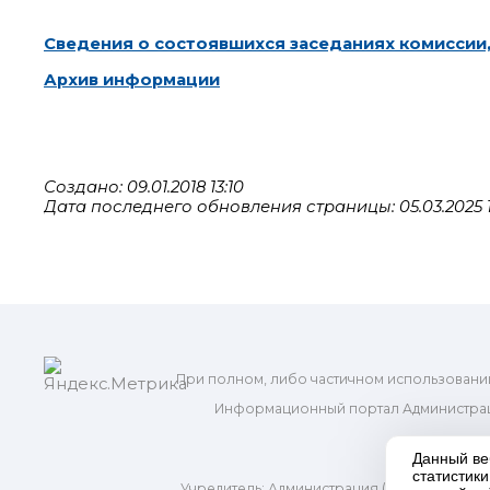
Сведения о состоявшихся заседаниях комиссии
Архив информации
Создано: 09.01.2018 13:10
Дата последнего обновления страницы: 05.03.2025 1
При полном, либо частичном использовани
Информационный портал Администрац
и м
Данный ве
статистик
Учредитель: Администрация (исполнительно