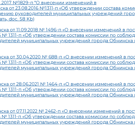
1.2017 №1829-п "О внесении изменений в
а от 23.08.2016 №1311-п «Об утверждении состава коми
дению руководителей муниципальных учреждений горо
ать, doc. 58 Kb)
а от 11.09.2018 № 1496-п «О внесении изменений в по
6 № 1311-п «Об утверждении состава комиссии по соблю
дителей муниципальных учреждений города Обнинска 
ка от 30.04.2020 № 688-п «О внесении изменений в по
6 № 1311-п «Об утверждении состава комиссии по соблю
дителей муниципальных учреждений города Обнинска 
а от 28.06.2021 № 1464-п «О внесении изменений в по
6 № 1311-п «Об утверждении состава комиссии по соблю
дителей муниципальных учреждений города Обнинска 
а от 07.11.2022 № 2462-п «О внесении изменений в по
6 № 1311-п «Об утверждении состава комиссии по соблю
дителей муниципальных учреждений города Обнинска 