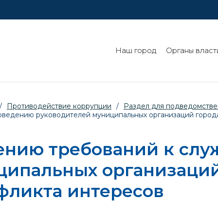
Наш город
Органы власт
/
Противодействие коррупции
/
Раздел для подведомстве
ведению руководителей муниципальных организаций города
ению требований к сл
ципальных организаций
фликта интересов