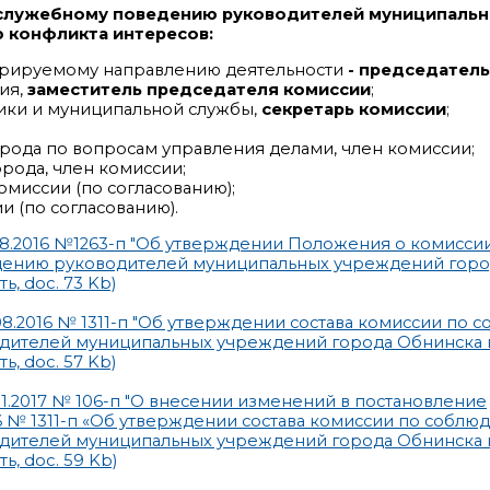
 служебному поведению руководителей муниципаль
ю конфликта интересов:
урируемому направлению деятельности
- председатель
ия,
заместитель председателя комиссии
;
тики и муниципальной службы,
секретарь комиссии
;
города по вопросам управления делами, член комиссии;
рода, член комиссии;
омиссии (по согласованию);
 (по согласованию).
08.2016 №1263-п "Об утверждении Положения о комисси
дению руководителей муниципальных учреждений горо
ть, doc. 73 Kb)
8.2016 № 1311-п "Об утверждении состава комиссии по
дителей муниципальных учреждений города Обнинска 
ть, doc. 57 Kb)
1.2017 № 106-п "О внесении изменений в постановление
6 № 1311-п «Об утверждении состава комиссии по соблю
дителей муниципальных учреждений города Обнинска 
ть, doc. 59 Kb)