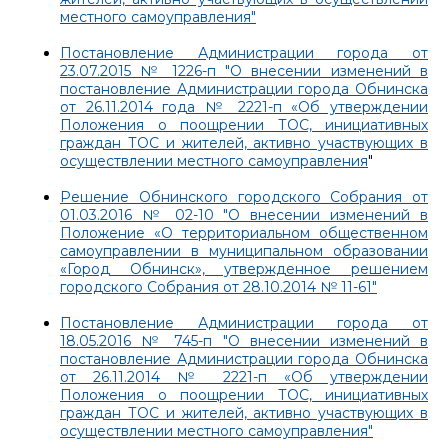
местного самоуправления"
Постановление Администрации города от
23.07.2015 № 1226-п "О внесении изменений в
постановление Администрации города Обнинска
от 26.11.2014 года № 2221-п «Об утверждении
Положения о поощрении ТОС, инициативных
граждан ТОС и жителей, активно участвующих в
осуществлении местного самоуправления
"
Решение Обнинского городского Собрания от
01.03.2016 № 02-10 "О внесении изменений в
Положение «О территориальном общественном
самоуправлении в муниципальном образовании
«Город Обнинск», утвержденное решением
городского Собрания от 28.10.2014 № 11-61"
Постановление Администрации города от
18.05.2016 № 745-п "О внесении изменений в
постановление Администрации города Обнинска
от 26.11.2014 № 2221-п «Об утверждении
Положения о поощрении ТОС, инициативных
граждан ТОС и жителей, активно участвующих в
осуществлении местного самоуправления"