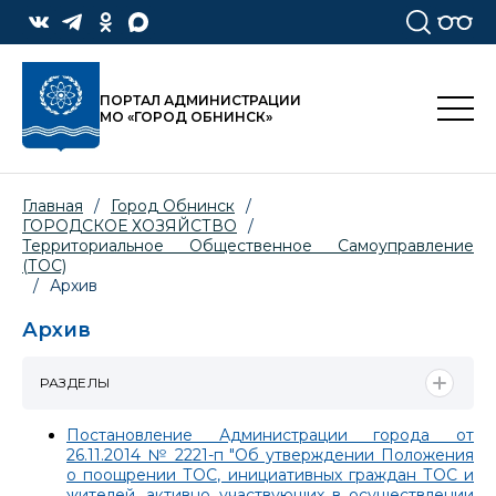
ПОРТАЛ АДМИНИСТРАЦИИ
МО «ГОРОД ОБНИНСК»
Главная
/
Город Обнинск
/
ГОРОДСКОЕ ХОЗЯЙСТВО
/
Территориальное Общественное Самоуправление
(ТОС)
/
Архив
Архив
РАЗДЕЛЫ
Постановление Администрации города от
26.11.2014 № 2221-п "Об утверждении Положения
о поощрении ТОС, инициативных граждан ТОС и
жителей, активно участвующих в осуществлении