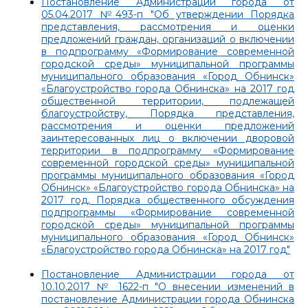
Постановление Администрации города от
05.04.2017 №493-п "Об утверждении Порядка
представления, рассмотрения и оценки
предложений граждан, организаций о включении
в подпрограмму «Формирование современной
городской среды» муниципальной программы
муниципального образования «Город Обнинск»
«Благоустройство города Обнинска» на 2017 год
общественной территории, подлежащей
благоустройству, Порядка представления,
рассмотрения и оценки предложений
заинтересованных лиц о включении дворовой
территории в подпрограмму «Формирование
современной городской среды» муниципальной
программы муниципального образования «Город
Обнинск» «Благоустройство города Обнинска» на
2017 год, Порядка общественного обсуждения
подпрограммы «Формирование современной
городской среды» муниципальной программы
муниципального образования «Город Обнинск»
«Благоустройство города Обнинска» на 2017 год"
Постановление Администрации города от
10.10.2017 № 1622-п "О внесении изменений в
постановление Администрации города Обнинска