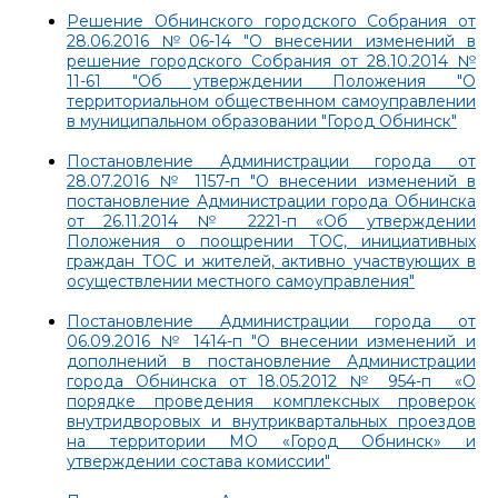
Решение Обнинского городского Собрания от
28.06.2016 №06-14 "О внесении изменений в
решение городского Собрания от 28.10.2014 №
11-61 "Об утверждении Положения "О
территориальном общественном самоуправлении
в муниципальном образовании "Город Обнинск"
Постановление Администрации города от
28.07.2016 № 1157-п "О внесении изменений в
постановление Администрации города Обнинска
от 26.11.2014 № 2221-п «Об утверждении
Положения о поощрении ТОС, инициативных
граждан ТОС и жителей, активно участвующих в
осуществлении местного самоуправления"
Постановление Администрации города от
06.09.2016 № 1414-п "О внесении изменений и
дополнений в постановление Администрации
города Обнинска от 18.05.2012 № 954-п «О
порядке проведения комплексных проверок
внутридворовых и внутриквартальных проездов
на территории МО «Город Обнинск» и
утверждении состава комиссии"