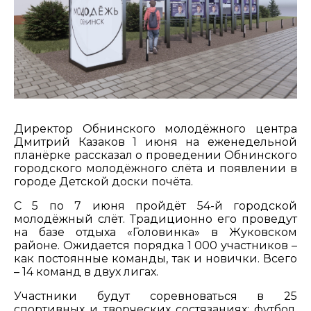
Директор Обнинского молодёжного центра
Дмитрий Казаков 1 июня на еженедельной
планёрке рассказал о проведении Обнинского
городского молодёжного слёта и появлении в
городе Детской доски почёта.
С 5 по 7 июня пройдёт 54-й городской
молодёжный слёт. Традиционно его проведут
на базе отдыха «Головинка» в Жуковском
районе. Ожидается порядка 1 000 участников –
как постоянные команды, так и новички. Всего
– 14 команд в двух лигах.
Участники будут соревноваться в 25
спортивных и творческих состязаниях: футбол,